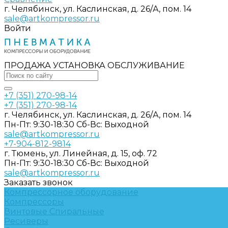
г. Челябинск, ул. Каслинская, д. 26/А, пом. 14
sale@artkompressor.ru
Войти
ПРОДАЖА УСТАНОВКА ОБСЛУЖИВАНИЕ
+7 (351) 270-98-14
+7 (351) 270-98-14
г. Челябинск, ул. Каслинская, д. 26/А, пом. 14
Пн-Пт: 9:30-18:30 Cб-Вс: Выходной
sale@artkompressor.ru
+7-904-812-9814
г. Тюмень, ул. Линейная, д. 15, оф. 72
Пн-Пт: 9:30-18:30 Cб-Вс: Выходной
sale@artkompressor.ru
Заказать звонок
Компрессорное оборудование
Компрессоры
Винтовые
Спиральные
Ресиверы