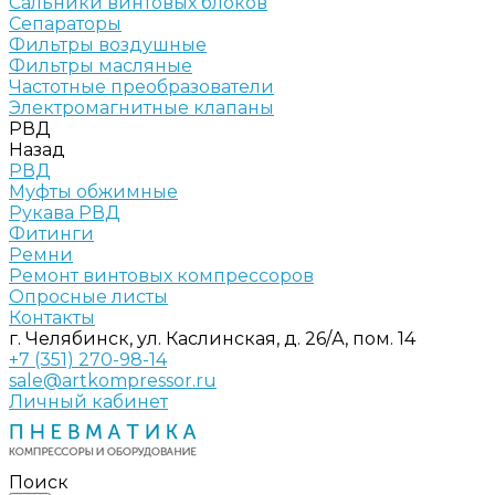
Сальники винтовых блоков
Сепараторы
Фильтры воздушные
Фильтры масляные
Частотные преобразователи
Электромагнитные клапаны
РВД
Назад
РВД
Муфты обжимные
Рукава РВД
Фитинги
Ремни
Ремонт винтовых компрессоров
Опросные листы
Контакты
г. Челябинск, ул. Каслинская, д. 26/А, пом. 14
+7 (351) 270-98-14
sale@artkompressor.ru
Личный кабинет
Поиск