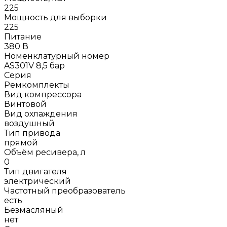
225
Мощность для выборки
225
Питание
380 В
Номенклатурный номер
AS301V 8,5 бар
Серия
Ремкомплекты
Вид компрессора
Винтовой
Вид охлаждения
воздушный
Тип привода
прямой
Объём ресивера, л
0
Тип двигателя
электрический
Частотный преобразователь
есть
Безмасляный
нет