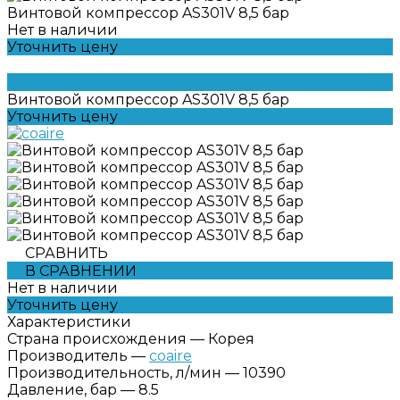
Винтовой компрессор AS301V 8,5 бар
Нет в наличии
Уточнить цену
Винтовой компрессор AS301V 8,5 бар
Уточнить цену
СРАВНИТЬ
В СРАВНЕНИИ
Нет в наличии
Уточнить цену
Характеристики
Страна происхождения
—
Корея
Производитель
—
coaire
Производительность, л/мин
—
10390
Давление, бар
—
8.5