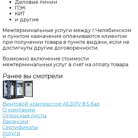
Деловые линии
ПЭК
КИТ
и другие
Межтерминальные услуги между г.Челябинском
и пунктом назначения оплачиваются клиентом
при получении товара в пункте выдачи, если не
достигнуты другие договоренности.
Возможно включение стоимости
межтерминальных услуг в счёт на оплату товара.
Ранее вы смотрели
Винтовой компрессор AS301V 8,5 бар
О компании
Опросные листы
Вакансии
Сертификаты
Услуги