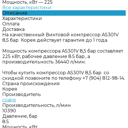
Мощность, кВт
—
225
Все характеристики
Описание
Характеристики
Оплата
Доставка
На качественный Винтовой компрессор AS301V
8,5 бар Корея действует гарантия до 1 года.
Мощность компрессора AS301V 8,5 бар составляет
225 кВт, рабочее давление 8.5 бар., а
производительность 36440 л/мин.
Чтобы купить компрессор AS301V 8,5 бар со
скидкой позвоните по телефону +7 (904) 812-98-14.
Страна происхождения
Корея
Производитель
coaire
Производительность, л/мин
10390
Давление, бар
8.5
Мощность, кВт