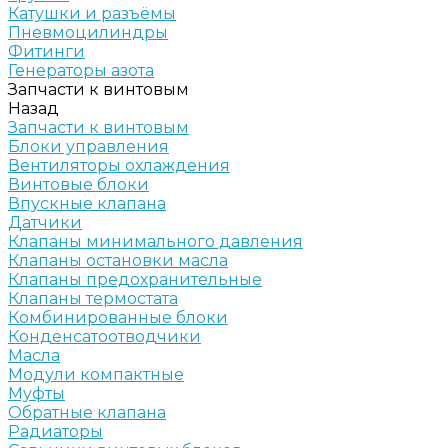
Катушки и разъёмы
Пневмоцилиндры
Фитинги
Генераторы азота
Запчасти к винтовым
Назад
Запчасти к винтовым
Блоки управления
Вентиляторы охлаждения
Винтовые блоки
Впускные клапана
Датчики
Клапаны минимального давления
Клапаны остановки масла
Клапаны предохранительные
Клапаны термостата
Комбинированные блоки
Конденсатоотводчики
Масла
Модули компактные
Муфты
Обратные клапана
Радиаторы