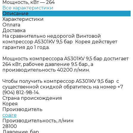
Мощность, кВт
—
264
Все характеристики
Описание
Характеристики
Оплата
Доставка
На сравнительно недорогой Винтовой
компрессор AS301KV 9,5 бар Корея действует
гарантия до 1 года.
Мощность компрессора AS301KV 9,5 бар достигает
264 кВт, рабочее давление 9.5 бар., а
производительность 40200 л/мин.
Чтобы получить компрессор AS301KV 9,5 бар с
существенной скидкой обратитесь на номер +7
(904) 812-98-14.
Страна происхождения
Корея
Производитель
coaire
Производительность, л/мин
28100
Давление, бар