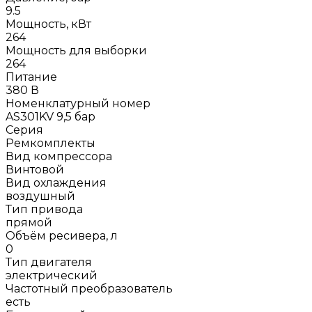
9.5
Мощность, кВт
264
Мощность для выборки
264
Питание
380 В
Номенклатурный номер
AS301KV 9,5 бар
Серия
Ремкомплекты
Вид компрессора
Винтовой
Вид охлаждения
воздушный
Тип привода
прямой
Объём ресивера, л
0
Тип двигателя
электрический
Частотный преобразователь
есть