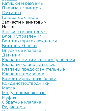
Катушки и разъёмы
Пневмоцилиндры
Фитинги
Генераторы азота
Запчасти к винтовым
Назад
Запчасти к винтовым
Блоки управления
Вентиляторы охлаждения
Винтовые блоки
Впускные клапана
Датчики
Клапаны минимального давления
Клапаны остановки масла
Клапаны предохранительные
Клапаны термостата
Комбинированные блоки
Конденсатоотводчики
Масла
Модули компактные
Муфты
Обратные клапана
Радиаторы