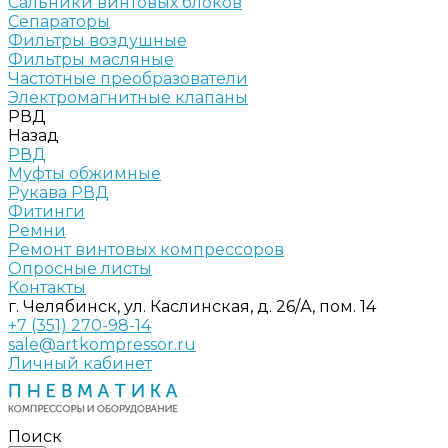
Сальники винтовых блоков
Сепараторы
Фильтры воздушные
Фильтры масляные
Частотные преобразователи
Электромагнитные клапаны
РВД
Назад
РВД
Муфты обжимные
Рукава РВД
Фитинги
Ремни
Ремонт винтовых компрессоров
Опросные листы
Контакты
г. Челябинск, ул. Каслинская, д. 26/А, пом. 14
+7 (351) 270-98-14
sale@artkompressor.ru
Личный кабинет
Поиск