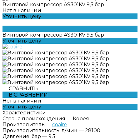
Винтовой компрессор AS301KV 9,5 бар
Нет в наличии
Уточнить цену
Винтовой компрессор AS301KV 9,5 бар
Уточнить цену
СРАВНИТЬ
В СРАВНЕНИИ
Нет в наличии
Уточнить цену
Характеристики
Страна происхождения
—
Корея
Производитель
—
coaire
Производительность, л/мин
—
28100
Давление, бар
—
9.5