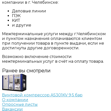
компании в г. Челябинске:
Деловые линии
ПЭК
КИТ
и другие
Межтерминальные услуги между г.Челябинском
и пунктом назначения оплачиваются клиентом
при получении товара в пункте выдачи, если не
достигнуты другие договоренности.
Возможно включение стоимости
межтерминальных услуг в счёт на оплату товара.
Ранее вы смотрели
Винтовой компрессор AS301KV 9,5 бар
О компании
Опросные листы
Вакансии