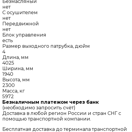
Безмасляный
нет
С осушителем
нет
Передвижной
нет
Блок управления
есть
Размер выходного патрубка, дюйм
4
Длина, мм
4025
Ширина, мм
1940
Высота, мм
2300
Масса, кг
5972
Безналичным платежом через банк
(необходимо запросить счёт)
Доставка в любой регион России и стран СНГ с
помощью транспортной компании.
Бесплатная доставка до терминала транспортной