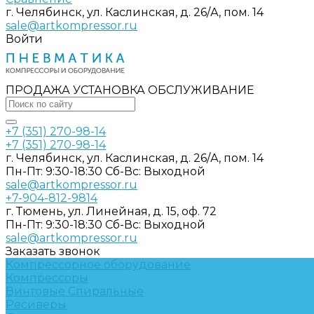
г. Челябинск, ул. Каслинская, д. 26/А, пом. 14
sale@artkompressor.ru
Войти
ПРОДАЖА УСТАНОВКА ОБСЛУЖИВАНИЕ
+7 (351) 270-98-14
+7 (351) 270-98-14
г. Челябинск, ул. Каслинская, д. 26/А, пом. 14
Пн-Пт: 9:30-18:30 Cб-Вс: Выходной
sale@artkompressor.ru
+7-904-812-9814
г. Тюмень, ул. Линейная, д. 15, оф. 72
Пн-Пт: 9:30-18:30 Cб-Вс: Выходной
sale@artkompressor.ru
Заказать звонок
Компрессорное оборудование
Компрессоры
Винтовые
Спиральные
Ресиверы