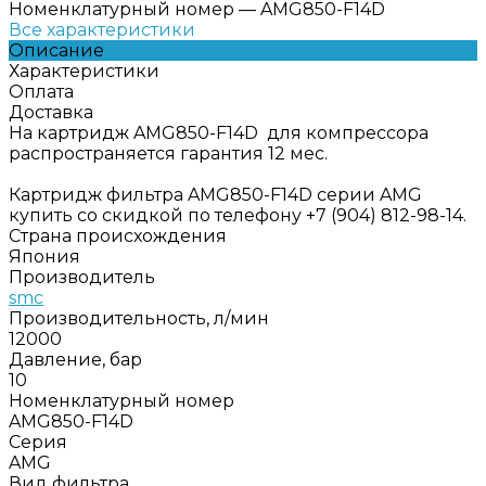
Номенклатурный номер
—
AMG850-F14D
Все характеристики
Описание
Характеристики
Оплата
Доставка
На картридж AMG850-F14D для компрессора
распространяется гарантия 12 мес.
Картридж фильтра AMG850-F14D серии AMG
купить со скидкой по телефону +7 (904) 812-98-14.
Страна происхождения
Япония
Производитель
smc
Производительность, л/мин
12000
Давление, бар
10
Номенклатурный номер
AMG850-F14D
Серия
AMG
Вид фильтра