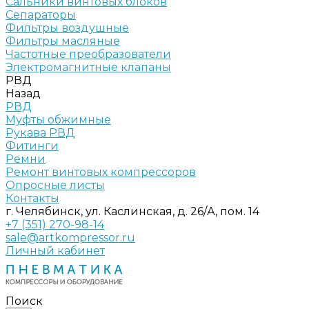
Сальники винтовых блоков
Сепараторы
Фильтры воздушные
Фильтры масляные
Частотные преобразователи
Электромагнитные клапаны
РВД
Назад
РВД
Муфты обжимные
Рукава РВД
Фитинги
Ремни
Ремонт винтовых компрессоров
Опросные листы
Контакты
г. Челябинск, ул. Каслинская, д. 26/А, пом. 14
+7 (351) 270-98-14
sale@artkompressor.ru
Личный кабинет
Поиск