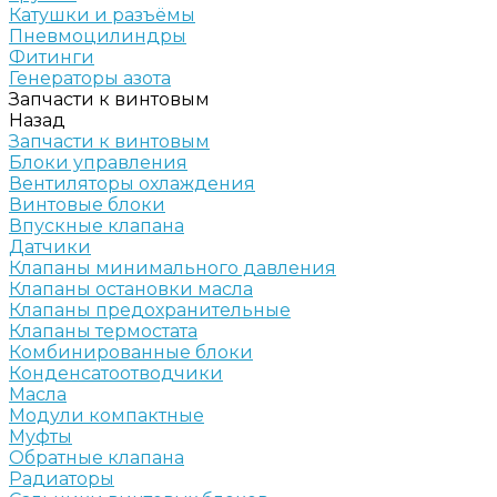
Катушки и разъёмы
Пневмоцилиндры
Фитинги
Генераторы азота
Запчасти к винтовым
Назад
Запчасти к винтовым
Блоки управления
Вентиляторы охлаждения
Винтовые блоки
Впускные клапана
Датчики
Клапаны минимального давления
Клапаны остановки масла
Клапаны предохранительные
Клапаны термостата
Комбинированные блоки
Конденсатоотводчики
Масла
Модули компактные
Муфты
Обратные клапана
Радиаторы