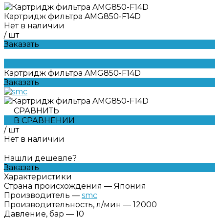
Картридж фильтра AMG850-F14D
Нет в наличии
/
шт
Заказать
Картридж фильтра AMG850-F14D
Заказать
СРАВНИТЬ
В СРАВНЕНИИ
/
шт
Нет в наличии
Нашли дешевле?
Заказать
Характеристики
Страна происхождения
—
Япония
Производитель
—
smc
Производительность, л/мин
—
12000
Давление, бар
—
10