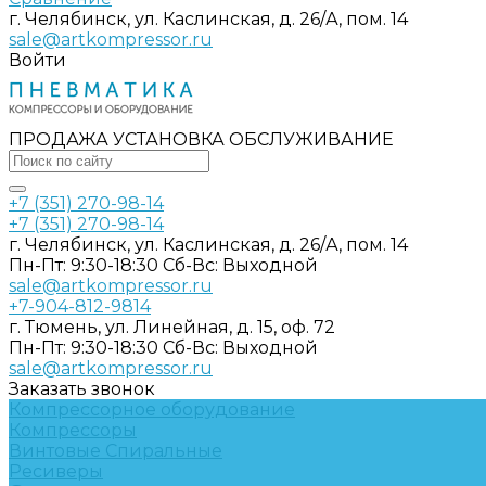
г. Челябинск, ул. Каслинская, д. 26/А, пом. 14
sale@artkompressor.ru
Войти
ПРОДАЖА УСТАНОВКА ОБСЛУЖИВАНИЕ
+7 (351) 270-98-14
+7 (351) 270-98-14
г. Челябинск, ул. Каслинская, д. 26/А, пом. 14
Пн-Пт: 9:30-18:30 Cб-Вс: Выходной
sale@artkompressor.ru
+7-904-812-9814
г. Тюмень, ул. Линейная, д. 15, оф. 72
Пн-Пт: 9:30-18:30 Cб-Вс: Выходной
sale@artkompressor.ru
Заказать звонок
Компрессорное оборудование
Компрессоры
Винтовые
Спиральные
Ресиверы