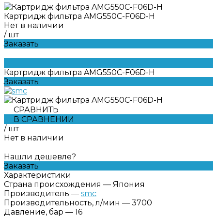
Картридж фильтра AMG550C-F06D-H
Нет в наличии
/
шт
Заказать
Картридж фильтра AMG550C-F06D-H
Заказать
СРАВНИТЬ
В СРАВНЕНИИ
/
шт
Нет в наличии
Нашли дешевле?
Заказать
Характеристики
Страна происхождения
—
Япония
Производитель
—
smc
Производительность, л/мин
—
3700
Давление, бар
—
16