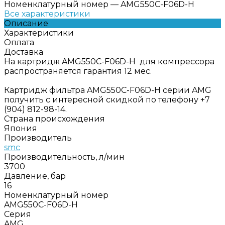
Номенклатурный номер
—
AMG550C-F06D-H
Все характеристики
Описание
Характеристики
Оплата
Доставка
На картридж AMG550C-F06D-H для компрессора
распространяется гарантия 12 мес.
Картридж фильтра AMG550C-F06D-H серии AMG
получить с интересной скидкой по телефону +7
(904) 812-98-14.
Страна происхождения
Япония
Производитель
smc
Производительность, л/мин
3700
Давление, бар
16
Номенклатурный номер
AMG550C-F06D-H
Серия
AMG