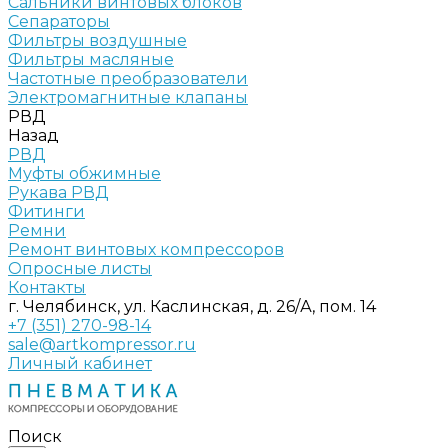
Сальники винтовых блоков
Сепараторы
Фильтры воздушные
Фильтры масляные
Частотные преобразователи
Электромагнитные клапаны
РВД
Назад
РВД
Муфты обжимные
Рукава РВД
Фитинги
Ремни
Ремонт винтовых компрессоров
Опросные листы
Контакты
г. Челябинск, ул. Каслинская, д. 26/А, пом. 14
+7 (351) 270-98-14
sale@artkompressor.ru
Личный кабинет
Поиск