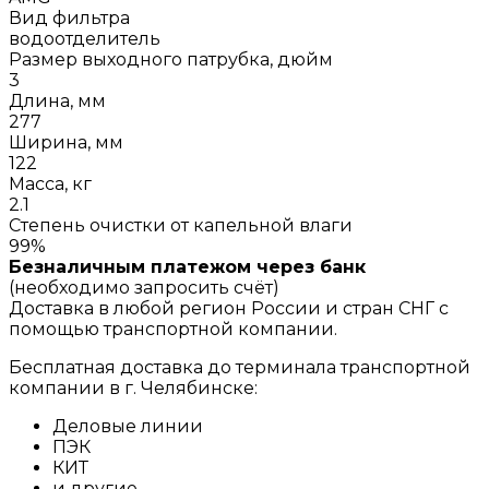
Вид фильтра
водоотделитель
Размер выходного патрубка, дюйм
3
Длина, мм
277
Ширина, мм
122
Масса, кг
2.1
Степень очистки от капельной влаги
99%
Безналичным платежом через банк
(необходимо запросить счёт)
Доставка в любой регион России и стран СНГ с
помощью транспортной компании.
Бесплатная доставка до терминала транспортной
компании в г. Челябинске:
Деловые линии
ПЭК
КИТ
и другие