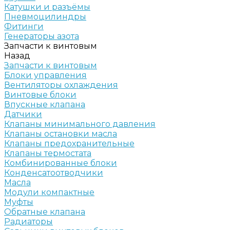
Катушки и разъёмы
Пневмоцилиндры
Фитинги
Генераторы азота
Запчасти к винтовым
Назад
Запчасти к винтовым
Блоки управления
Вентиляторы охлаждения
Винтовые блоки
Впускные клапана
Датчики
Клапаны минимального давления
Клапаны остановки масла
Клапаны предохранительные
Клапаны термостата
Комбинированные блоки
Конденсатоотводчики
Масла
Модули компактные
Муфты
Обратные клапана
Радиаторы