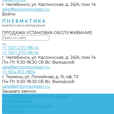
г. Челябинск, ул. Каслинская, д. 26/А, пом. 14
sale@artkompressor.ru
Войти
ПРОДАЖА УСТАНОВКА ОБСЛУЖИВАНИЕ
+7 (351) 270-98-14
+7 (351) 270-98-14
г. Челябинск, ул. Каслинская, д. 26/А, пом. 14
Пн-Пт: 9:30-18:30 Cб-Вс: Выходной
sale@artkompressor.ru
+7-904-812-9814
г. Тюмень, ул. Линейная, д. 15, оф. 72
Пн-Пт: 9:30-18:30 Cб-Вс: Выходной
sale@artkompressor.ru
Заказать звонок
Компрессорное оборудование
Компрессоры
Винтовые
Спиральные
Ресиверы