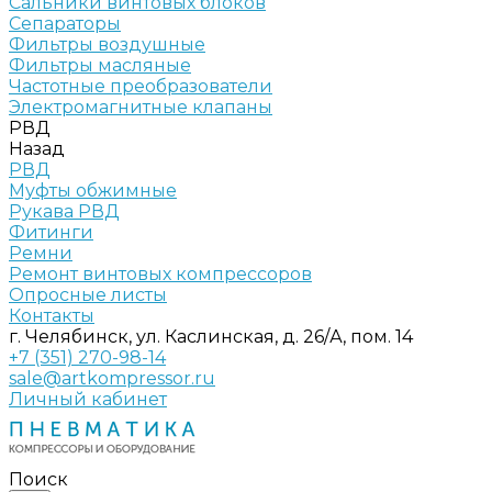
Сальники винтовых блоков
Сепараторы
Фильтры воздушные
Фильтры масляные
Частотные преобразователи
Электромагнитные клапаны
РВД
Назад
РВД
Муфты обжимные
Рукава РВД
Фитинги
Ремни
Ремонт винтовых компрессоров
Опросные листы
Контакты
г. Челябинск, ул. Каслинская, д. 26/А, пом. 14
+7 (351) 270-98-14
sale@artkompressor.ru
Личный кабинет
Поиск