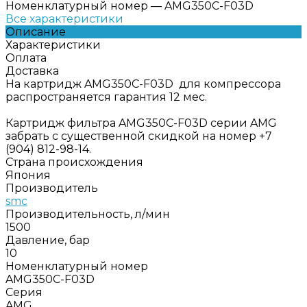
Номенклатурный номер
—
AMG350C-F03D
Все характеристики
Описание
Характеристики
Оплата
Доставка
На картридж AMG350C-F03D для компрессора
распространяется гарантия 12 мес.
Картридж фильтра AMG350C-F03D серии AMG
забрать с существенной скидкой на номер +7
(904) 812-98-14.
Страна происхождения
Япония
Производитель
smc
Производительность, л/мин
1500
Давление, бар
10
Номенклатурный номер
AMG350C-F03D
Серия
AMG