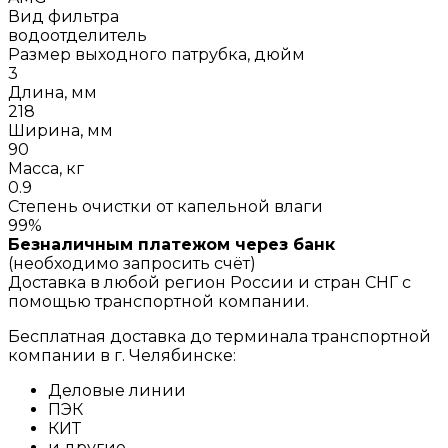
Вид фильтра
водоотделитель
Размер выходного патрубка, дюйм
3
Длина, мм
218
Ширина, мм
90
Масса, кг
0.9
Степень очистки от капельной влаги
99%
Безналичным платежом через банк
(необходимо запросить счёт)
Доставка в любой регион России и стран СНГ с
помощью транспортной компании.
Бесплатная доставка до терминала транспортной
компании в г. Челябинске:
Деловые линии
ПЭК
КИТ
и другие