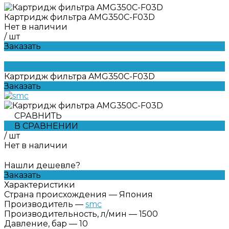
Картридж фильтра AMG350C-F03D
Нет в наличии
/
шт
Заказать
Картридж фильтра AMG350C-F03D
Заказать
СРАВНИТЬ
В СРАВНЕНИИ
/
шт
Нет в наличии
Нашли дешевле?
Заказать
Характеристики
Страна происхождения
—
Япония
Производитель
—
smc
Производительность, л/мин
—
1500
Давление, бар
—
10