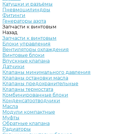
Катушки и разъёмы
Пневмоцилиндры
Фитинги
Генераторы азота
Запчасти к винтовым
Назад
Запчасти к винтовым
Блоки управления
Вентиляторы охлаждения
Винтовые блоки
Впускные клапана
Датчики
Клапаны минимального давления
Клапаны остановки масла
Клапаны предохранительные
Клапаны термостата
Комбинированные блоки
Конденсатоотводчики
Масла
Модули компактные
Муфты
Обратные клапана
Радиаторы