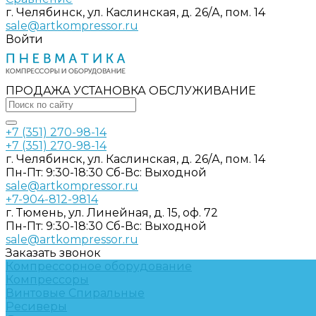
г. Челябинск, ул. Каслинская, д. 26/А, пом. 14
sale@artkompressor.ru
Войти
ПРОДАЖА УСТАНОВКА ОБСЛУЖИВАНИЕ
+7 (351) 270-98-14
+7 (351) 270-98-14
г. Челябинск, ул. Каслинская, д. 26/А, пом. 14
Пн-Пт: 9:30-18:30 Cб-Вс: Выходной
sale@artkompressor.ru
+7-904-812-9814
г. Тюмень, ул. Линейная, д. 15, оф. 72
Пн-Пт: 9:30-18:30 Cб-Вс: Выходной
sale@artkompressor.ru
Заказать звонок
Компрессорное оборудование
Компрессоры
Винтовые
Спиральные
Ресиверы