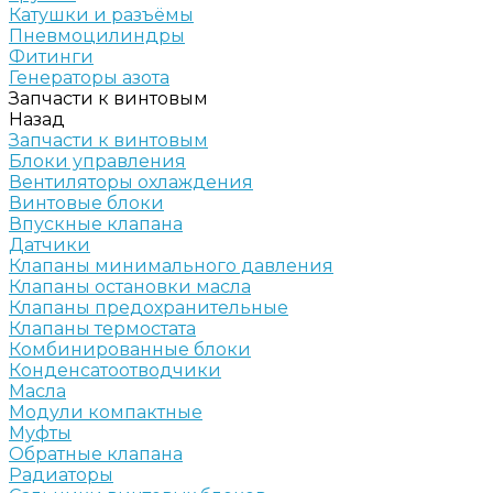
Катушки и разъёмы
Пневмоцилиндры
Фитинги
Генераторы азота
Запчасти к винтовым
Назад
Запчасти к винтовым
Блоки управления
Вентиляторы охлаждения
Винтовые блоки
Впускные клапана
Датчики
Клапаны минимального давления
Клапаны остановки масла
Клапаны предохранительные
Клапаны термостата
Комбинированные блоки
Конденсатоотводчики
Масла
Модули компактные
Муфты
Обратные клапана
Радиаторы