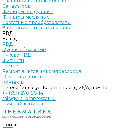
Сальники винтовых блоков
Сепараторы
Фильтры воздушные
Фильтры масляные
Частотные преобразователи
Электромагнитные клапаны
РВД
Назад
РВД
Муфты обжимные
Рукава РВД
Фитинги
Ремни
Ремонт винтовых компрессоров
Опросные листы
Контакты
г. Челябинск, ул. Каслинская, д. 26/А, пом. 14
+7 (351) 270-98-14
sale@artkompressor.ru
Личный кабинет
Поиск