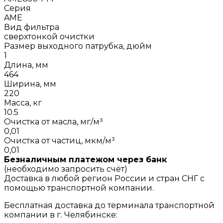
Серия
AME
Вид фильтра
сверхтонкой очистки
Размер выходного патрубка, дюйм
1
Длина, мм
464
Ширина, мм
220
Масса, кг
10.5
Очистка от масла, мг/м³
0,01
Очистка от частиц, мкм/м³
0,01
Безналичным платежом через банк
(необходимо запросить счёт)
Доставка в любой регион России и стран СНГ с
помощью транспортной компании.
Бесплатная доставка до терминала транспортной
компании в г. Челябинске: