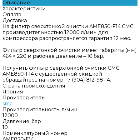
Описание
Характеристики
Оплата
Доставка
На фильтр сверхтонкой очистки AME850-F14 СМС
производительностью 12000 л/мин для
компрессора распространяется гарантия 12 мес.
Фильтр сверхтонкой очистки имеет габариты (мм)
464 × 220 и рабочее давление – 10 бар.
Получить фильтр сверхтонкой очистки СМС
AME850-F14 с существенной скидкой
обращайтесь на номер +7 (904) 812-98-14.
Страна происхождения
Япония
Производитель
smc
Производительность, л/мин
12000
Давление, бар
10
Номенклатурный номер
AME850-F14