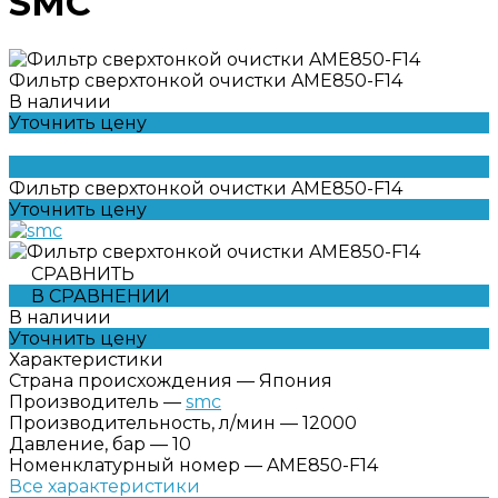
SMC
Фильтр сверхтонкой очистки AME850-F14
В наличии
Уточнить цену
Фильтр сверхтонкой очистки AME850-F14
Уточнить цену
СРАВНИТЬ
В СРАВНЕНИИ
В наличии
Уточнить цену
Характеристики
Страна происхождения
—
Япония
Производитель
—
smc
Производительность, л/мин
—
12000
Давление, бар
—
10
Номенклатурный номер
—
AME850-F14
Все характеристики