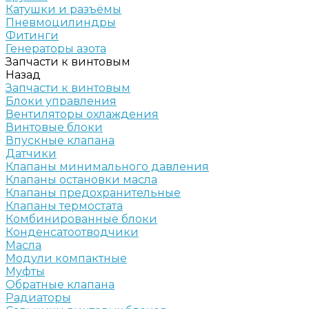
Катушки и разъёмы
Пневмоцилиндры
Фитинги
Генераторы азота
Запчасти к винтовым
Назад
Запчасти к винтовым
Блоки управления
Вентиляторы охлаждения
Винтовые блоки
Впускные клапана
Датчики
Клапаны минимального давления
Клапаны остановки масла
Клапаны предохранительные
Клапаны термостата
Комбинированные блоки
Конденсатоотводчики
Масла
Модули компактные
Муфты
Обратные клапана
Радиаторы