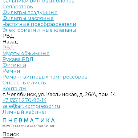
Сальники винтовых блоков
Сепараторы
Фильтры воздушные
Фильтры масляные
Частотные преобразователи
Электромагнитные клапаны
РВД
Назад
РВД
Муфты обжимные
Рукава РВД
Фитинги
Ремни
Ремонт винтовых компрессоров
Опросные листы
Контакты
г. Челябинск, ул. Каслинская, д. 26/А, пом. 14
+7 (351) 270-98-14
sale@artkompressor.ru
Личный кабинет
Поиск