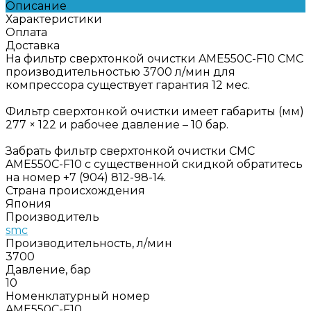
Описание
Характеристики
Оплата
Доставка
На фильтр сверхтонкой очистки AME550C-F10 СМС
производительностью 3700 л/мин для
компрессора существует гарантия 12 мес.
Фильтр сверхтонкой очистки имеет габариты (мм)
277 × 122 и рабочее давление – 10 бар.
Забрать фильтр сверхтонкой очистки СМС
AME550C-F10 с существенной скидкой обратитесь
на номер +7 (904) 812-98-14.
Страна происхождения
Япония
Производитель
smc
Производительность, л/мин
3700
Давление, бар
10
Номенклатурный номер
AME550C-F10