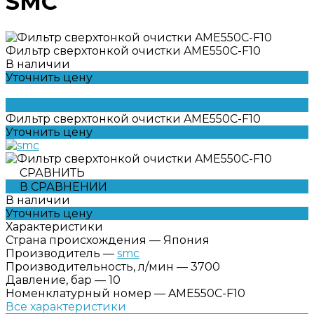
SMC
Фильтр сверхтонкой очистки AME550C-F10
В наличии
Уточнить цену
Фильтр сверхтонкой очистки AME550C-F10
Уточнить цену
СРАВНИТЬ
В СРАВНЕНИИ
В наличии
Уточнить цену
Характеристики
Страна происхождения
—
Япония
Производитель
—
smc
Производительность, л/мин
—
3700
Давление, бар
—
10
Номенклатурный номер
—
AME550C-F10
Все характеристики