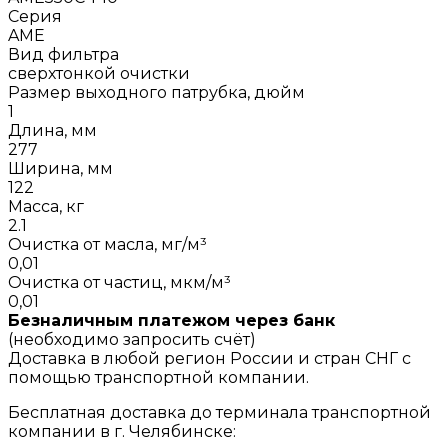
Серия
AME
Вид фильтра
сверхтонкой очистки
Размер выходного патрубка, дюйм
1
Длина, мм
277
Ширина, мм
122
Масса, кг
2.1
Очистка от масла, мг/м³
0,01
Очистка от частиц, мкм/м³
0,01
Безналичным платежом через банк
(необходимо запросить счёт)
Доставка в любой регион России и стран СНГ с
помощью транспортной компании.
Бесплатная доставка до терминала транспортной
компании в г. Челябинске: