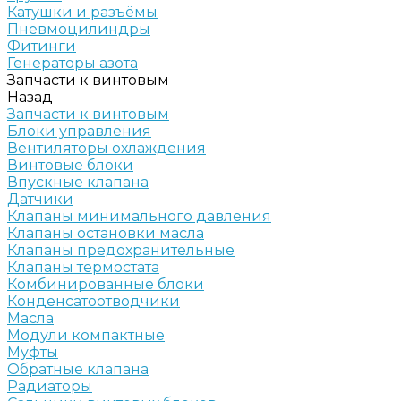
Катушки и разъёмы
Пневмоцилиндры
Фитинги
Генераторы азота
Запчасти к винтовым
Назад
Запчасти к винтовым
Блоки управления
Вентиляторы охлаждения
Винтовые блоки
Впускные клапана
Датчики
Клапаны минимального давления
Клапаны остановки масла
Клапаны предохранительные
Клапаны термостата
Комбинированные блоки
Конденсатоотводчики
Масла
Модули компактные
Муфты
Обратные клапана
Радиаторы