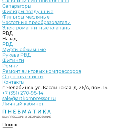
Сальники винтовых блоков
Сепараторы
Фильтры воздушные
Фильтры масляные
Частотные преобразователи
Электромагнитные клапаны
РВД
Назад
РВД
Муфты обжимные
Рукава РВД
Фитинги
Ремни
Ремонт винтовых компрессоров
Опросные листы
Контакты
г. Челябинск, ул. Каслинская, д. 26/А, пом. 14
+7 (351) 270-98-14
sale@artkompressor.ru
Личный кабинет
Поиск