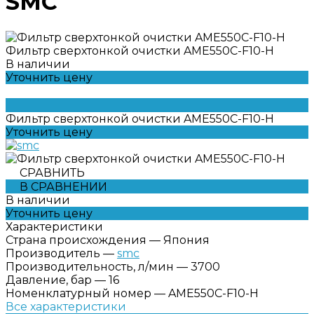
SMC
Фильтр сверхтонкой очистки AME550C-F10-H
В наличии
Уточнить цену
Фильтр сверхтонкой очистки AME550C-F10-H
Уточнить цену
СРАВНИТЬ
В СРАВНЕНИИ
В наличии
Уточнить цену
Характеристики
Страна происхождения
—
Япония
Производитель
—
smc
Производительность, л/мин
—
3700
Давление, бар
—
16
Номенклатурный номер
—
AME550C-F10-H
Все характеристики