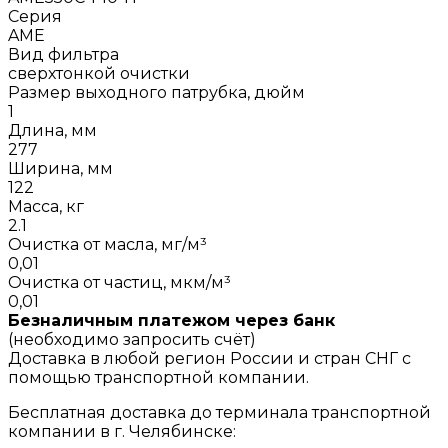
Серия
AME
Вид фильтра
сверхтонкой очистки
Размер выходного патрубка, дюйм
1
Длина, мм
277
Ширина, мм
122
Масса, кг
2.1
Очистка от масла, мг/м³
0,01
Очистка от частиц, мкм/м³
0,01
Безналичным платежом через банк
(необходимо запросить счёт)
Доставка в любой регион России и стран СНГ с
помощью транспортной компании.
Бесплатная доставка до терминала транспортной
компании в г. Челябинске: