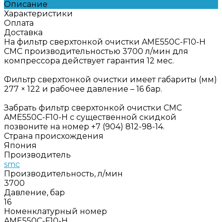
Описание
Характеристики
Оплата
Доставка
На фильтр сверхтонкой очистки AME550C-F10-H
СМС производительностью 3700 л/мин для
компрессора действует гарантия 12 мес.
Фильтр сверхтонкой очистки имеет габариты (мм)
277 × 122 и рабочее давление – 16 бар.
Забрать фильтр сверхтонкой очистки СМС
AME550C-F10-H с существенной скидкой
позвоните на номер +7 (904) 812-98-14.
Страна происхождения
Япония
Производитель
smc
Производительность, л/мин
3700
Давление, бар
16
Номенклатурный номер
AME550C-F10-H