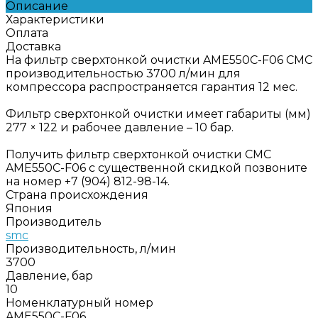
Описание
Характеристики
Оплата
Доставка
На фильтр сверхтонкой очистки AME550C-F06 СМС
производительностью 3700 л/мин для
компрессора распространяется гарантия 12 мес.
Фильтр сверхтонкой очистки имеет габариты (мм)
277 × 122 и рабочее давление – 10 бар.
Получить фильтр сверхтонкой очистки СМС
AME550C-F06 с существенной скидкой позвоните
на номер +7 (904) 812-98-14.
Страна происхождения
Япония
Производитель
smc
Производительность, л/мин
3700
Давление, бар
10
Номенклатурный номер
AME550C-F06