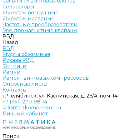
Сальники винтовых блоков
Сепараторы
Фильтры воздушные
Фильтры масляные
Частотные преобразователи
Электромагнитные клапаны
РВД
Назад
РВД
Муфты обжимные
Рукава РВД
Фитинги
Ремни
Ремонт винтовых компрессоров
Опросные листы
Контакты
г. Челябинск, ул. Каслинская, д. 26/А, пом. 14
+7 (351) 270-98-14
sale@artkompressor.ru
Личный кабинет
Поиск