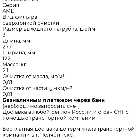
Серия
AME
Вид фильтра
сверхтонкой очистки
Размер выходного патрубка, дюйм
3
Длина, мм
277
Ширина, мм
122
Масса, кг
2.1
Очистка от масла, мг/м³
0,01
Очистка от частиц, мкм/м³
0,01
Безналичным платежом через банк
(необходимо запросить счёт)
Доставка в любой регион России и стран СНГ с
помощью транспортной компании.
Бесплатная доставка до терминала транспортной
компании в г. Челябинске: