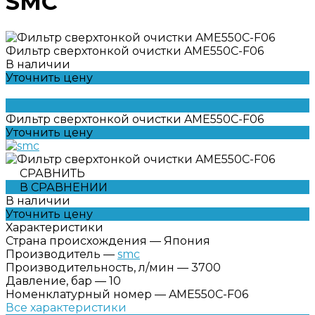
SMC
Фильтр сверхтонкой очистки AME550C-F06
В наличии
Уточнить цену
Фильтр сверхтонкой очистки AME550C-F06
Уточнить цену
СРАВНИТЬ
В СРАВНЕНИИ
В наличии
Уточнить цену
Характеристики
Страна происхождения
—
Япония
Производитель
—
smc
Производительность, л/мин
—
3700
Давление, бар
—
10
Номенклатурный номер
—
AME550C-F06
Все характеристики