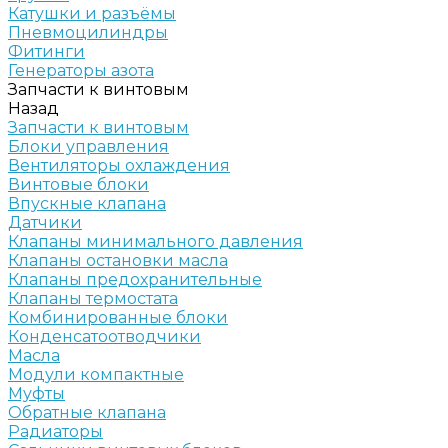
Катушки и разъёмы
Пневмоцилиндры
Фитинги
Генераторы азота
Запчасти к винтовым
Назад
Запчасти к винтовым
Блоки управления
Вентиляторы охлаждения
Винтовые блоки
Впускные клапана
Датчики
Клапаны минимального давления
Клапаны остановки масла
Клапаны предохранительные
Клапаны термостата
Комбинированные блоки
Конденсатоотводчики
Масла
Модули компактные
Муфты
Обратные клапана
Радиаторы