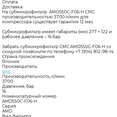
Оплата
Доставка
На субмикрофильтр AMD550C-F06-H СМС
производительностью 3700 л/мин для
компрессора существует гарантия 12 мес.
Субмикрофильтр имеет габариты (мм) 277 × 122 и
рабочее давление – 16 бар.
Забрать субмикрофильтр СМС AMD550C-F06-H со
скидкой позвоните по телефону +7 (904) 812-98-14.
Страна происхождения
Япония
Производитель
smc
Производительность, л/мин
3700
Давление, бар
16
Номенклатурный номер
AMD550C-F06-H
Серия
AMD
Вид фильтра