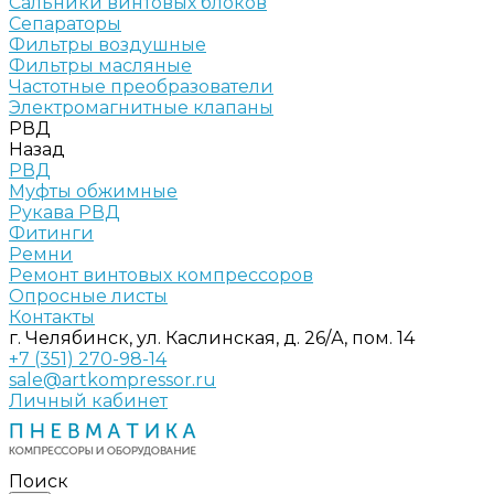
Сальники винтовых блоков
Сепараторы
Фильтры воздушные
Фильтры масляные
Частотные преобразователи
Электромагнитные клапаны
РВД
Назад
РВД
Муфты обжимные
Рукава РВД
Фитинги
Ремни
Ремонт винтовых компрессоров
Опросные листы
Контакты
г. Челябинск, ул. Каслинская, д. 26/А, пом. 14
+7 (351) 270-98-14
sale@artkompressor.ru
Личный кабинет
Поиск