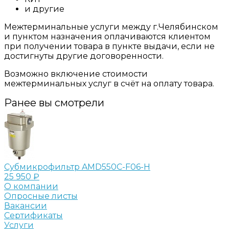
и другие
Межтерминальные услуги между г.Челябинском
и пунктом назначения оплачиваются клиентом
при получении товара в пункте выдачи, если не
достигнуты другие договоренности.
Возможно включение стоимости
межтерминальных услуг в счёт на оплату товара.
Ранее вы смотрели
Субмикрофильтр AMD550C-F06-H
25 950 ₽
О компании
Опросные листы
Вакансии
Сертификаты
Услуги