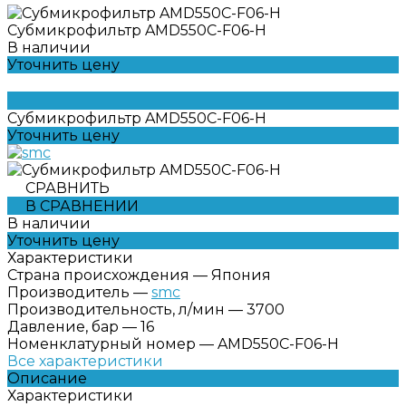
Субмикрофильтр AMD550C-F06-H
В наличии
Уточнить цену
Субмикрофильтр AMD550C-F06-H
Уточнить цену
СРАВНИТЬ
В СРАВНЕНИИ
В наличии
Уточнить цену
Характеристики
Страна происхождения
—
Япония
Производитель
—
smc
Производительность, л/мин
—
3700
Давление, бар
—
16
Номенклатурный номер
—
AMD550C-F06-H
Все характеристики
Описание
Характеристики