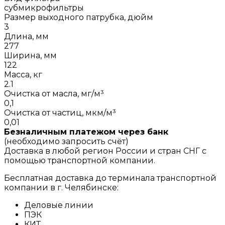
субмикрофильтры
Размер выходного патрубка, дюйм
3
Длина, мм
277
Ширина, мм
122
Масса, кг
2.1
Очистка от масла, мг/м³
0,1
Очистка от частиц, мкм/м³
0,01
Безналичным платежом через банк
(необходимо запросить счёт)
Доставка в любой регион России и стран СНГ с
помощью транспортной компании.
Бесплатная доставка до терминала транспортной
компании в г. Челябинске:
Деловые линии
ПЭК
КИТ