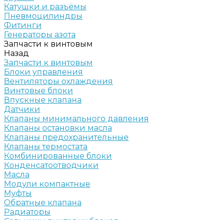
Катушки и разъёмы
Пневмоцилиндры
Фитинги
Генераторы азота
Запчасти к винтовым
Назад
Запчасти к винтовым
Блоки управления
Вентиляторы охлаждения
Винтовые блоки
Впускные клапана
Датчики
Клапаны минимального давления
Клапаны остановки масла
Клапаны предохранительные
Клапаны термостата
Комбинированные блоки
Конденсатоотводчики
Масла
Модули компактные
Муфты
Обратные клапана
Радиаторы