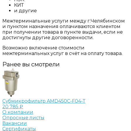
КИТ
и другие
Межтерминальные услуги между г.Челябинском
и пунктом назначения оплачиваются клиентом
при получении товара в пункте выдачи, если не
достигнуты другие договоренности.
Возможно включение стоимости
межтерминальных услуг в счёт на оплату товара.
Ранее вы смотрели
Субмикрофильтр AMD450C-F04-Т
20 785 ₽
О компании
Опросные листы
Вакансии
Сертификаты