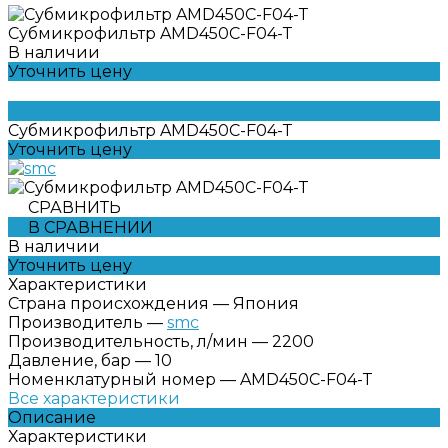
Субмикрофильтр AMD450C-F04-Т
В наличии
Уточнить цену
Субмикрофильтр AMD450C-F04-Т
Уточнить цену
СРАВНИТЬ
В СРАВНЕНИИ
В наличии
Уточнить цену
Характеристики
Страна происхождения
—
Япония
Производитель
—
smc
Производительность, л/мин
—
2200
Давление, бар
—
10
Номенклатурный номер
—
AMD450C-F04-Т
Все характеристики
Описание
Характеристики