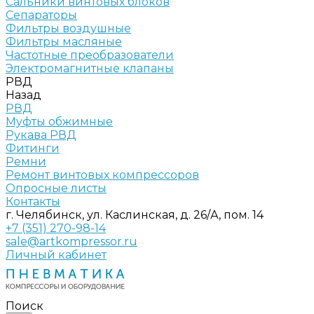
Сальники винтовых блоков
Сепараторы
Фильтры воздушные
Фильтры масляные
Частотные преобразователи
Электромагнитные клапаны
РВД
Назад
РВД
Муфты обжимные
Рукава РВД
Фитинги
Ремни
Ремонт винтовых компрессоров
Опросные листы
Контакты
г. Челябинск, ул. Каслинская, д. 26/А, пом. 14
+7 (351) 270-98-14
sale@artkompressor.ru
Личный кабинет
Поиск