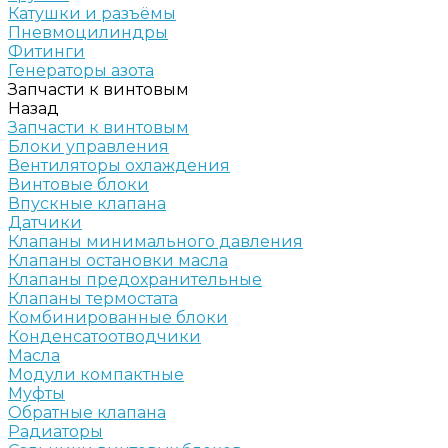
Катушки и разъёмы
Пневмоцилиндры
Фитинги
Генераторы азота
Запчасти к винтовым
Назад
Запчасти к винтовым
Блоки управления
Вентиляторы охлаждения
Винтовые блоки
Впускные клапана
Датчики
Клапаны минимального давления
Клапаны остановки масла
Клапаны предохранительные
Клапаны термостата
Комбинированные блоки
Конденсатоотводчики
Масла
Модули компактные
Муфты
Обратные клапана
Радиаторы