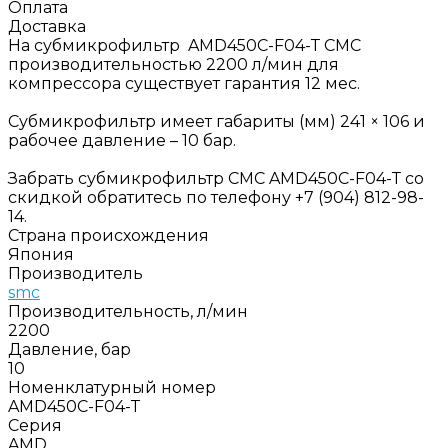
Оплата
Доставка
На субмикрофильтр AMD450C-F04-Т СМС
производительностью 2200 л/мин для
компрессора существует гарантия 12 мес.
Субмикрофильтр имеет габариты (мм) 241 × 106 и
рабочее давление – 10 бар.
Забрать субмикрофильтр СМС AMD450C-F04-Т со
скидкой обратитесь по телефону +7 (904) 812-98-
14.
Страна происхождения
Япония
Производитель
smc
Производительность, л/мин
2200
Давление, бар
10
Номенклатурный номер
AMD450C-F04-Т
Серия
AMD