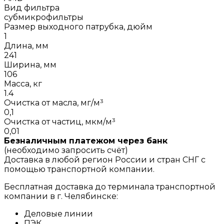
Вид фильтра
субмикрофильтры
Размер выходного патрубка, дюйм
1
Длина, мм
241
Ширина, мм
106
Масса, кг
1.4
Очистка от масла, мг/м³
0,1
Очистка от частиц, мкм/м³
0,01
Безналичным платежом через банк
(необходимо запросить счёт)
Доставка в любой регион России и стран СНГ с
помощью транспортной компании.
Бесплатная доставка до терминала транспортной
компании в г. Челябинске:
Деловые линии
ПЭК