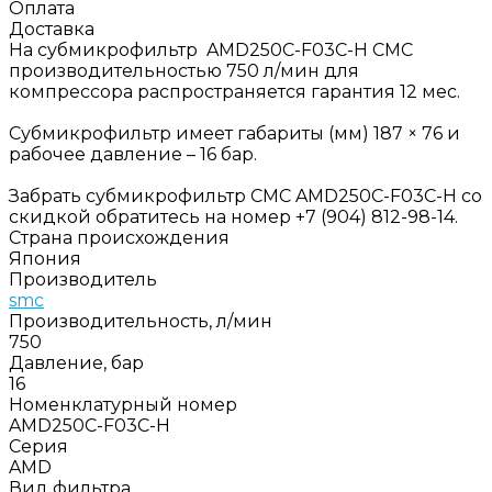
Оплата
Доставка
На субмикрофильтр AMD250C-F03С-H СМС
производительностью 750 л/мин для
компрессора распространяется гарантия 12 мес.
Субмикрофильтр имеет габариты (мм) 187 × 76 и
рабочее давление – 16 бар.
Забрать субмикрофильтр СМС AMD250C-F03С-H со
скидкой обратитесь на номер +7 (904) 812-98-14.
Страна происхождения
Япония
Производитель
smc
Производительность, л/мин
750
Давление, бар
16
Номенклатурный номер
AMD250C-F03С-H
Серия
AMD
Вид фильтра