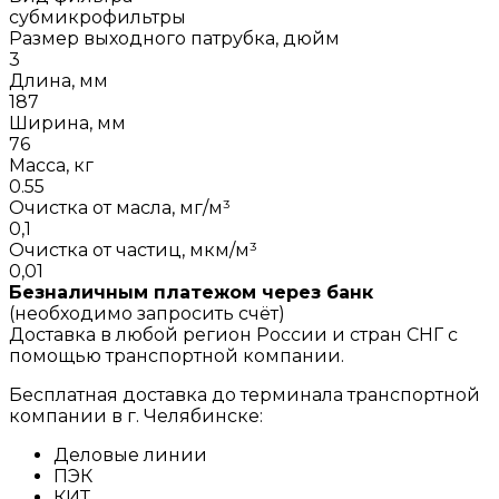
субмикрофильтры
Размер выходного патрубка, дюйм
3
Длина, мм
187
Ширина, мм
76
Масса, кг
0.55
Очистка от масла, мг/м³
0,1
Очистка от частиц, мкм/м³
0,01
Безналичным платежом через банк
(необходимо запросить счёт)
Доставка в любой регион России и стран СНГ с
помощью транспортной компании.
Бесплатная доставка до терминала транспортной
компании в г. Челябинске:
Деловые линии
ПЭК
КИТ