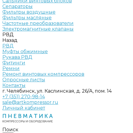
Сальники винтовых блоков
Сепараторы
Фильтры воздушные
Фильтры масляные
Частотные преобразователи
Электромагнитные клапаны
РВД
Назад
РВД
Муфты обжимные
Рукава РВД
Фитинги
Ремни
Ремонт винтовых компрессоров
Опросные листы
Контакты
г. Челябинск, ул. Каслинская, д. 26/А, пом. 14
+7 (351) 270-98-14
sale@artkompressor.ru
Личный кабинет
Поиск