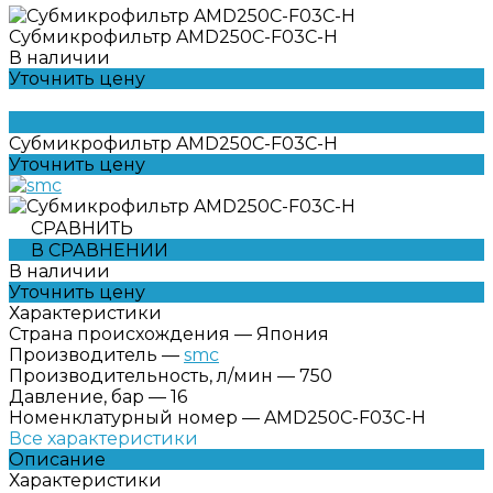
Субмикрофильтр AMD250C-F03С-H
В наличии
Уточнить цену
Субмикрофильтр AMD250C-F03С-H
Уточнить цену
СРАВНИТЬ
В СРАВНЕНИИ
В наличии
Уточнить цену
Характеристики
Страна происхождения
—
Япония
Производитель
—
smc
Производительность, л/мин
—
750
Давление, бар
—
16
Номенклатурный номер
—
AMD250C-F03С-H
Все характеристики
Описание
Характеристики