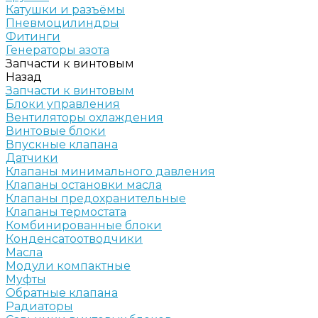
Катушки и разъёмы
Пневмоцилиндры
Фитинги
Генераторы азота
Запчасти к винтовым
Назад
Запчасти к винтовым
Блоки управления
Вентиляторы охлаждения
Винтовые блоки
Впускные клапана
Датчики
Клапаны минимального давления
Клапаны остановки масла
Клапаны предохранительные
Клапаны термостата
Комбинированные блоки
Конденсатоотводчики
Масла
Модули компактные
Муфты
Обратные клапана
Радиаторы