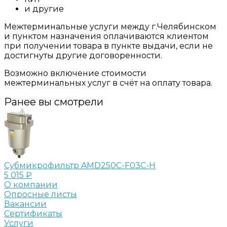
и другие
Межтерминальные услуги между г.Челябинском
и пунктом назначения оплачиваются клиентом
при получении товара в пункте выдачи, если не
достигнуты другие договоренности.
Возможно включение стоимости
межтерминальных услуг в счёт на оплату товара.
Ранее вы смотрели
Субмикрофильтр AMD250C-F03С-H
5 015 ₽
О компании
Опросные листы
Вакансии
Сертификаты
Услуги