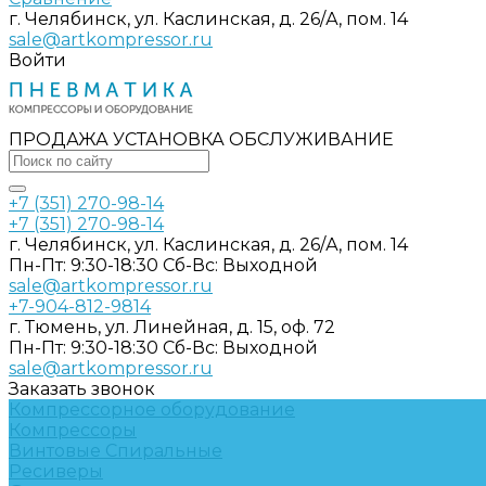
г. Челябинск, ул. Каслинская, д. 26/А, пом. 14
sale@artkompressor.ru
Войти
ПРОДАЖА УСТАНОВКА ОБСЛУЖИВАНИЕ
+7 (351) 270-98-14
+7 (351) 270-98-14
г. Челябинск, ул. Каслинская, д. 26/А, пом. 14
Пн-Пт: 9:30-18:30 Cб-Вс: Выходной
sale@artkompressor.ru
+7-904-812-9814
г. Тюмень, ул. Линейная, д. 15, оф. 72
Пн-Пт: 9:30-18:30 Cб-Вс: Выходной
sale@artkompressor.ru
Заказать звонок
Компрессорное оборудование
Компрессоры
Винтовые
Спиральные
Ресиверы