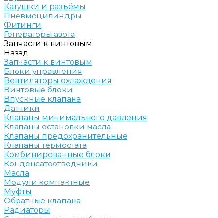
Катушки и разъёмы
Пневмоцилиндры
Фитинги
Генераторы азота
Запчасти к винтовым
Назад
Запчасти к винтовым
Блоки управления
Вентиляторы охлаждения
Винтовые блоки
Впускные клапана
Датчики
Клапаны минимального давления
Клапаны остановки масла
Клапаны предохранительные
Клапаны термостата
Комбинированные блоки
Конденсатоотводчики
Масла
Модули компактные
Муфты
Обратные клапана
Радиаторы