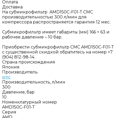
Оплата
Доставка
На субмикрофильтр AMD150C-F01-Т СМС
производительностью 300 л/мин для
компрессора распространяется гарантия 12 мес.
Субмикрофильтр имеет габариты (мм) 166 × 63 и
рабочее давление – 10 бар.
Приобрести субмикрофильтр СМС AMD150C-F01-Т
с существенной скидкой обратитесь на номер +7
(904) 812-98-14.
Страна происхождения
Япония
Производитель
smc
Производительность, л/мин
300
Давление, бар
10
Номенклатурный номер
AMD150C-F01-Т
Серия
AMD