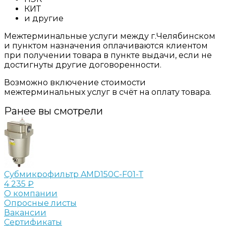
КИТ
и другие
Межтерминальные услуги между г.Челябинском
и пунктом назначения оплачиваются клиентом
при получении товара в пункте выдачи, если не
достигнуты другие договоренности.
Возможно включение стоимости
межтерминальных услуг в счёт на оплату товара.
Ранее вы смотрели
Субмикрофильтр AMD150C-F01-Т
4 235 ₽
О компании
Опросные листы
Вакансии
Сертификаты