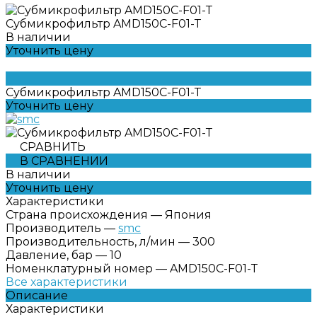
Субмикрофильтр AMD150C-F01-Т
В наличии
Уточнить цену
Субмикрофильтр AMD150C-F01-Т
Уточнить цену
СРАВНИТЬ
В СРАВНЕНИИ
В наличии
Уточнить цену
Характеристики
Страна происхождения
—
Япония
Производитель
—
smc
Производительность, л/мин
—
300
Давление, бар
—
10
Номенклатурный номер
—
AMD150C-F01-Т
Все характеристики
Описание
Характеристики