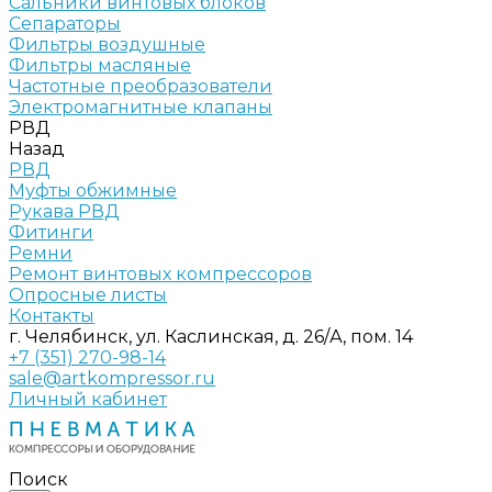
Сальники винтовых блоков
Сепараторы
Фильтры воздушные
Фильтры масляные
Частотные преобразователи
Электромагнитные клапаны
РВД
Назад
РВД
Муфты обжимные
Рукава РВД
Фитинги
Ремни
Ремонт винтовых компрессоров
Опросные листы
Контакты
г. Челябинск, ул. Каслинская, д. 26/А, пом. 14
+7 (351) 270-98-14
sale@artkompressor.ru
Личный кабинет
Поиск