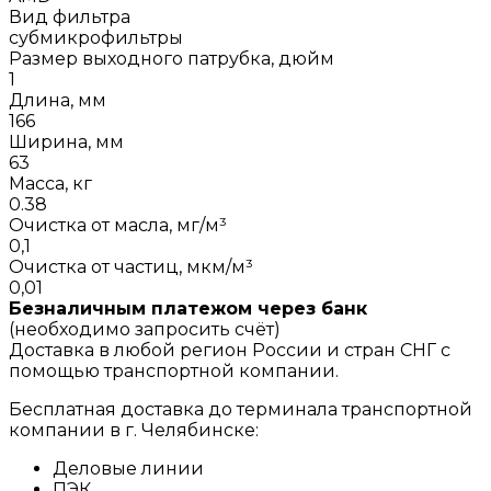
Вид фильтра
субмикрофильтры
Размер выходного патрубка, дюйм
1
Длина, мм
166
Ширина, мм
63
Масса, кг
0.38
Очистка от масла, мг/м³
0,1
Очистка от частиц, мкм/м³
0,01
Безналичным платежом через банк
(необходимо запросить счёт)
Доставка в любой регион России и стран СНГ с
помощью транспортной компании.
Бесплатная доставка до терминала транспортной
компании в г. Челябинске:
Деловые линии
ПЭК