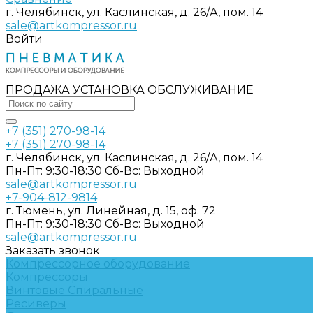
г. Челябинск, ул. Каслинская, д. 26/А, пом. 14
sale@artkompressor.ru
Войти
ПРОДАЖА УСТАНОВКА ОБСЛУЖИВАНИЕ
+7 (351) 270-98-14
+7 (351) 270-98-14
г. Челябинск, ул. Каслинская, д. 26/А, пом. 14
Пн-Пт: 9:30-18:30 Cб-Вс: Выходной
sale@artkompressor.ru
+7-904-812-9814
г. Тюмень, ул. Линейная, д. 15, оф. 72
Пн-Пт: 9:30-18:30 Cб-Вс: Выходной
sale@artkompressor.ru
Заказать звонок
Компрессорное оборудование
Компрессоры
Винтовые
Спиральные
Ресиверы