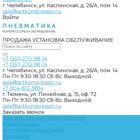
г. Челябинск, ул. Каслинская, д. 26/А, пом. 14
sale@artkompressor.ru
Войти
ПРОДАЖА УСТАНОВКА ОБСЛУЖИВАНИЕ
+7 (351) 270-98-14
+7 (351) 270-98-14
г. Челябинск, ул. Каслинская, д. 26/А, пом. 14
Пн-Пт: 9:30-18:30 Cб-Вс: Выходной
sale@artkompressor.ru
+7-904-812-9814
г. Тюмень, ул. Линейная, д. 15, оф. 72
Пн-Пт: 9:30-18:30 Cб-Вс: Выходной
sale@artkompressor.ru
Заказать звонок
Компрессорное оборудование
Компрессоры
Винтовые
Спиральные
Ресиверы