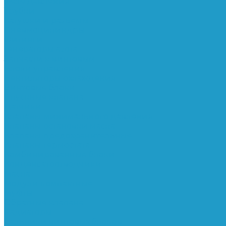
Реле давления
Трубки
Катушки и разъёмы
Пневмоцилиндры
Фитинги
Генераторы азота
Запчасти к винтовым
Блоки управления
Вентиляторы охлаждения
Винтовые блоки
Впускные клапана
Датчики
Клапаны минимального давления
Клапаны остановки масла
Клапаны предохранительные
Клапаны термостата
Комбинированные блоки
Конденсатоотводчики
Масла
Модули компактные
Муфты
Обратные клапана
Радиаторы
Сальники винтовых блоков