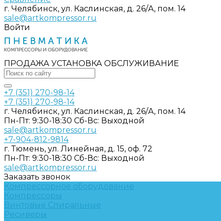
г. Челябинск, ул. Каслинская, д. 26/А, пом. 14
sale@artkompressor.ru
Войти
ПРОДАЖА УСТАНОВКА ОБСЛУЖИВАНИЕ
+7 (351) 270-98-14
+7 (351) 270-98-14
г. Челябинск, ул. Каслинская, д. 26/А, пом. 14
Пн-Пт: 9:30-18:30 Cб-Вс: Выходной
sale@artkompressor.ru
+7-904-812-9814
г. Тюмень, ул. Линейная, д. 15, оф. 72
Пн-Пт: 9:30-18:30 Cб-Вс: Выходной
sale@artkompressor.ru
Заказать звонок
Компрессорное оборудование
Компрессоры
Винтовые
Спиральные
Ресиверы