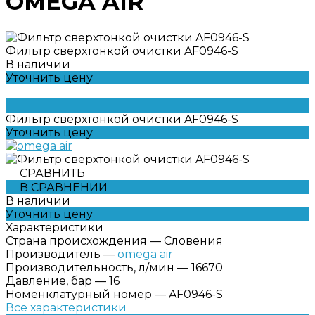
OMEGA AIR
Фильтр сверхтонкой очистки AF0946-S
В наличии
Уточнить цену
Фильтр сверхтонкой очистки AF0946-S
Уточнить цену
СРАВНИТЬ
В СРАВНЕНИИ
В наличии
Уточнить цену
Характеристики
Страна происхождения
—
Словения
Производитель
—
omega air
Производительность, л/мин
—
16670
Давление, бар
—
16
Номенклатурный номер
—
AF0946-S
Все характеристики