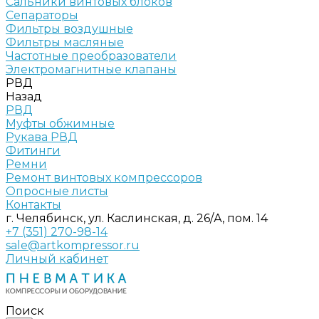
Сальники винтовых блоков
Сепараторы
Фильтры воздушные
Фильтры масляные
Частотные преобразователи
Электромагнитные клапаны
РВД
Назад
РВД
Муфты обжимные
Рукава РВД
Фитинги
Ремни
Ремонт винтовых компрессоров
Опросные листы
Контакты
г. Челябинск, ул. Каслинская, д. 26/А, пом. 14
+7 (351) 270-98-14
sale@artkompressor.ru
Личный кабинет
Поиск