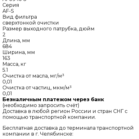
Серия
AF-S
Вид фильтра
сверхтонкой очистки
Размер выходного патрубка, дюйм
2
Длина, мм
684
Ширина, мм
163
Масса, кг
5.1
Очистка от масла, мг/м³
0,01
Очистка от частиц, мкм/м³
0,01
Безналичным платежом через банк
(необходимо запросить счёт)
Доставка в любой регион России и стран СНГ с
помощью транспортной компании.
Бесплатная доставка до терминала транспортной
компании в г. Челябинске: