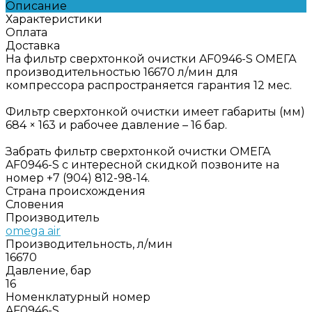
Описание
Характеристики
Оплата
Доставка
На фильтр сверхтонкой очистки AF0946-S ОМЕГА
производительностью 16670 л/мин для
компрессора распространяется гарантия 12 мес.
Фильтр сверхтонкой очистки имеет габариты (мм)
684 × 163 и рабочее давление – 16 бар.
Забрать фильтр сверхтонкой очистки ОМЕГА
AF0946-S с интересной скидкой позвоните на
номер +7 (904) 812-98-14.
Страна происхождения
Словения
Производитель
omega air
Производительность, л/мин
16670
Давление, бар
16
Номенклатурный номер
AF0946-S