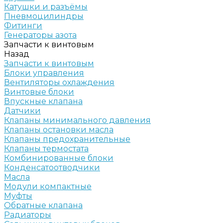
Катушки и разъёмы
Пневмоцилиндры
Фитинги
Генераторы азота
Запчасти к винтовым
Назад
Запчасти к винтовым
Блоки управления
Вентиляторы охлаждения
Винтовые блоки
Впускные клапана
Датчики
Клапаны минимального давления
Клапаны остановки масла
Клапаны предохранительные
Клапаны термостата
Комбинированные блоки
Конденсатоотводчики
Масла
Модули компактные
Муфты
Обратные клапана
Радиаторы