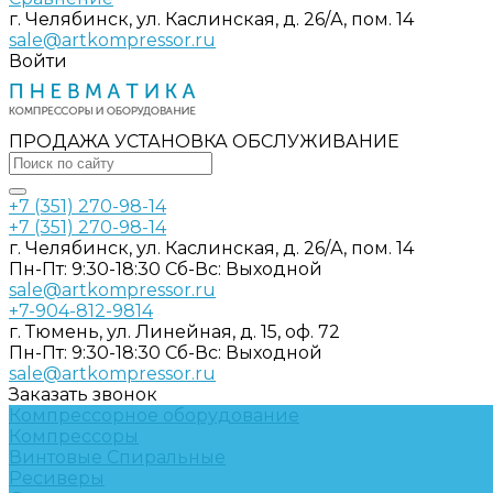
г. Челябинск, ул. Каслинская, д. 26/А, пом. 14
sale@artkompressor.ru
Войти
ПРОДАЖА УСТАНОВКА ОБСЛУЖИВАНИЕ
+7 (351) 270-98-14
+7 (351) 270-98-14
г. Челябинск, ул. Каслинская, д. 26/А, пом. 14
Пн-Пт: 9:30-18:30 Cб-Вс: Выходной
sale@artkompressor.ru
+7-904-812-9814
г. Тюмень, ул. Линейная, д. 15, оф. 72
Пн-Пт: 9:30-18:30 Cб-Вс: Выходной
sale@artkompressor.ru
Заказать звонок
Компрессорное оборудование
Компрессоры
Винтовые
Спиральные
Ресиверы