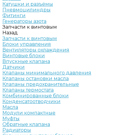
Катушки и разъёмы
Пневмоцилиндры
Фитинги
Генераторы азота
Запчасти к винтовым
Назад
Запчасти к винтовым
Блоки управления
Вентиляторы охлаждения
Винтовые блоки
Впускные клапана
Датчики
Клапаны минимального давления
Клапаны остановки масла
Клапаны предохранительные
Клапаны термостата
Комбинированные блоки
Конденсатоотводчики
Масла
Модули компактные
Муфты
Обратные клапана
Радиаторы