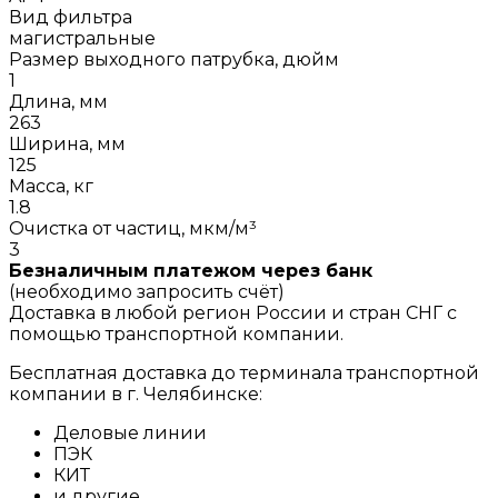
Вид фильтра
магистральные
Размер выходного патрубка, дюйм
1
Длина, мм
263
Ширина, мм
125
Масса, кг
1.8
Очистка от частиц, мкм/м³
3
Безналичным платежом через банк
(необходимо запросить счёт)
Доставка в любой регион России и стран СНГ с
помощью транспортной компании.
Бесплатная доставка до терминала транспортной
компании в г. Челябинске:
Деловые линии
ПЭК
КИТ
и другие