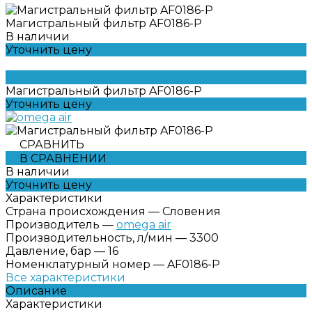
Магистральный фильтр AF0186-P
В наличии
Уточнить цену
Магистральный фильтр AF0186-P
Уточнить цену
СРАВНИТЬ
В СРАВНЕНИИ
В наличии
Уточнить цену
Характеристики
Страна происхождения
—
Словения
Производитель
—
omega air
Производительность, л/мин
—
3300
Давление, бар
—
16
Номенклатурный номер
—
AF0186-P
Все характеристики
Описание
Характеристики