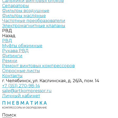
Сальники винтовых блоков
Сепараторы
Фильтры воздушные
Фильтры масляные
Частотные преобразователи
Электромагнитные клапаны
РВД
Назад
РВД
Муфты обжимные
Рукава РВД
Фитинги
Ремни
Ремонт винтовых компрессоров
Опросные листы
Контакты
г. Челябинск, ул. Каслинская, д. 26/А, пом. 14
+7 (351) 270-98-14
sale@artkompressor.ru
Личный кабинет
Поиск