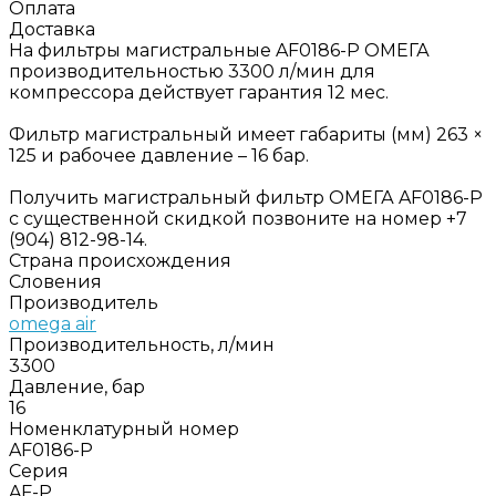
Оплата
Доставка
На фильтры магистральные AF0186-P ОМЕГА
производительностью 3300 л/мин для
компрессора действует гарантия 12 мес.
Фильтр магистральный имеет габариты (мм) 263 ×
125 и рабочее давление – 16 бар.
Получить магистральный фильтр ОМЕГА AF0186-P
с существенной скидкой позвоните на номер +7
(904) 812-98-14.
Страна происхождения
Словения
Производитель
omega air
Производительность, л/мин
3300
Давление, бар
16
Номенклатурный номер
AF0186-P
Серия
AF-P