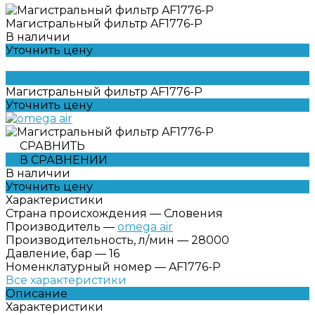
Магистральный фильтр AF1776-P
В наличии
Уточнить цену
Магистральный фильтр AF1776-P
Уточнить цену
СРАВНИТЬ
В СРАВНЕНИИ
В наличии
Уточнить цену
Характеристики
Страна происхождения
—
Словения
Производитель
—
omega air
Производительность, л/мин
—
28000
Давление, бар
—
16
Номенклатурный номер
—
AF1776-P
Все характеристики
Описание
Характеристики