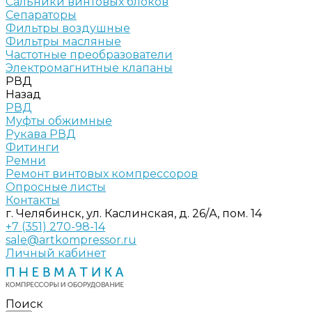
Сальники винтовых блоков
Сепараторы
Фильтры воздушные
Фильтры масляные
Частотные преобразователи
Электромагнитные клапаны
РВД
Назад
РВД
Муфты обжимные
Рукава РВД
Фитинги
Ремни
Ремонт винтовых компрессоров
Опросные листы
Контакты
г. Челябинск, ул. Каслинская, д. 26/А, пом. 14
+7 (351) 270-98-14
sale@artkompressor.ru
Личный кабинет
Поиск