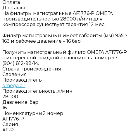
Оплата
Доставка
На фильтры магистральные AF1776-P ОМЕГА
производительностью 28000 л/мин для
компрессора существует гарантия 12 мес.
Фильтр магистральный имеет габариты (мм) 935 ×
163 и рабочее давление – 16 бар.
Получить магистральный фильтр ОМЕГА AF1776-P
с интересной скидкой позвоните на номер +7
(904) 812-98-14.
Страна происхождения
Словения
Производитель
omega air
Производительность, л/мин
28000
Давление, бар
16
Номенклатурный номер
AF1776-P
Серия
AF-P