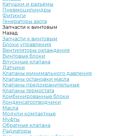
Катушки и разъёмы
Пневмоцилиндры
Фитинги
Генераторы азота
Запчасти к винтовым
Назад
Запчасти к винтовым
Блоки управления
Вентиляторы охлаждения
Винтовые блоки
Впускные клапана
Датчики
Клапаны минимального давления
Клапаны остановки масла
Клапаны предохранительные
Клапаны термостата
Комбинированные блоки
Конденсатоотводчики
Масла
Модули компактные
Муфты
Обратные клапана
Радиаторы