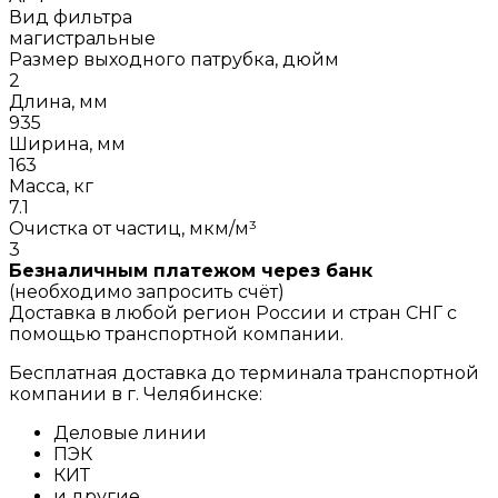
Вид фильтра
магистральные
Размер выходного патрубка, дюйм
2
Длина, мм
935
Ширина, мм
163
Масса, кг
7.1
Очистка от частиц, мкм/м³
3
Безналичным платежом через банк
(необходимо запросить счёт)
Доставка в любой регион России и стран СНГ с
помощью транспортной компании.
Бесплатная доставка до терминала транспортной
компании в г. Челябинске:
Деловые линии
ПЭК
КИТ
и другие