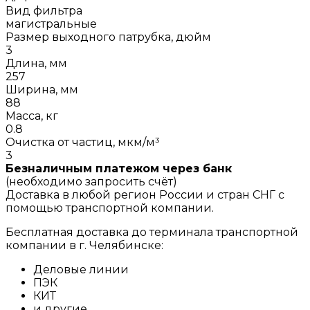
Вид фильтра
магистральные
Размер выходного патрубка, дюйм
3
Длина, мм
257
Ширина, мм
88
Масса, кг
0.8
Очистка от частиц, мкм/м³
3
Безналичным платежом через банк
(необходимо запросить счёт)
Доставка в любой регион России и стран СНГ с
помощью транспортной компании.
Бесплатная доставка до терминала транспортной
компании в г. Челябинске:
Деловые линии
ПЭК
КИТ
и другие