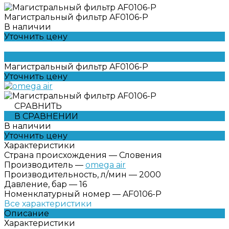
Магистральный фильтр AF0106-P
В наличии
Уточнить цену
Магистральный фильтр AF0106-P
Уточнить цену
СРАВНИТЬ
В СРАВНЕНИИ
В наличии
Уточнить цену
Характеристики
Страна происхождения
—
Словения
Производитель
—
omega air
Производительность, л/мин
—
2000
Давление, бар
—
16
Номенклатурный номер
—
AF0106-P
Все характеристики
Описание
Характеристики