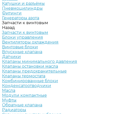
Катушки и разъёмы
Пневмоцилиндры
Фитинги
Генераторы азота
Запчасти к винтовым
Назад
Запчасти к винтовым
Блоки управления
Вентиляторы охлаждения
Винтовые блоки
Впускные клапана
Датчики
Клапаны минимального давления
Клапаны остановки масла
Клапаны предохранительные
Клапаны термостата
Комбинированные блоки
Конденсатоотводчики
Масла
Модули компактные
Муфты
Обратные клапана
Радиаторы