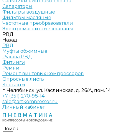
Сальники винтовых блоков
Сепараторы
Фильтры воздушные
Фильтры масляные
Частотные преобразователи
Электромагнитные клапаны
РВД
Назад
РВД
Муфты обжимные
Рукава РВД
Фитинги
Ремни
Ремонт винтовых компрессоров
Опросные листы
Контакты
г. Челябинск, ул. Каслинская, д. 26/А, пом. 14
+7 (351) 270-98-14
sale@artkompressor.ru
Личный кабинет
Поиск