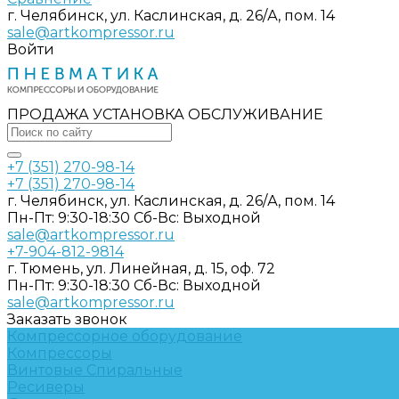
г. Челябинск, ул. Каслинская, д. 26/А, пом. 14
sale@artkompressor.ru
Войти
ПРОДАЖА УСТАНОВКА ОБСЛУЖИВАНИЕ
+7 (351) 270-98-14
+7 (351) 270-98-14
г. Челябинск, ул. Каслинская, д. 26/А, пом. 14
Пн-Пт: 9:30-18:30 Cб-Вс: Выходной
sale@artkompressor.ru
+7-904-812-9814
г. Тюмень, ул. Линейная, д. 15, оф. 72
Пн-Пт: 9:30-18:30 Cб-Вс: Выходной
sale@artkompressor.ru
Заказать звонок
Компрессорное оборудование
Компрессоры
Винтовые
Спиральные
Ресиверы