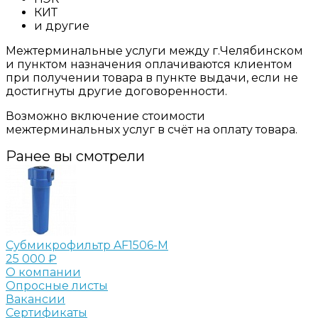
КИТ
и другие
Межтерминальные услуги между г.Челябинском
и пунктом назначения оплачиваются клиентом
при получении товара в пункте выдачи, если не
достигнуты другие договоренности.
Возможно включение стоимости
межтерминальных услуг в счёт на оплату товара.
Ранее вы смотрели
Субмикрофильтр AF1506-M
25 000 ₽
О компании
Опросные листы
Вакансии
Сертификаты