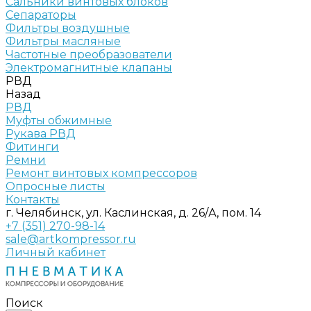
Сальники винтовых блоков
Сепараторы
Фильтры воздушные
Фильтры масляные
Частотные преобразователи
Электромагнитные клапаны
РВД
Назад
РВД
Муфты обжимные
Рукава РВД
Фитинги
Ремни
Ремонт винтовых компрессоров
Опросные листы
Контакты
г. Челябинск, ул. Каслинская, д. 26/А, пом. 14
+7 (351) 270-98-14
sale@artkompressor.ru
Личный кабинет
Поиск