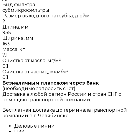
Вид фильтра
субмикрофильтры
Размер выходного патрубка, дюйм
2
Длина, мм
935
Ширина, мм
163
Масса, кг
7.1
Очистка от масла, мг/м³
0,1
Очистка от частиц, мкм/м³
0,1
Безналичным платежом через банк
(необходимо запросить счёт)
Доставка в любой регион России и стран СНГ с
помощью транспортной компании.
Бесплатная доставка до терминала транспортной
компании в г. Челябинске:
Деловые линии
ПЭК