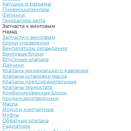
Катушки и разъёмы
Пневмоцилиндры
Фитинги
Генераторы азота
Запчасти к винтовым
Назад
Запчасти к винтовым
Блоки управления
Вентиляторы охлаждения
Винтовые блоки
Впускные клапана
Датчики
Клапаны минимального давления
Клапаны остановки масла
Клапаны предохранительные
Клапаны термостата
Комбинированные блоки
Конденсатоотводчики
Масла
Модули компактные
Муфты
Обратные клапана
Радиаторы