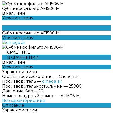
Субмикрофильтр AF1506-M
В наличии
Уточнить цену
Субмикрофильтр AF1506-M
Уточнить цену
СРАВНИТЬ
В СРАВНЕНИИ
В наличии
Уточнить цену
Характеристики
Страна происхождения
—
Словения
Производитель
—
omega air
Производительность, л/мин
—
25000
Давление, бар
—
16
Номенклатурный номер
—
AF1506-M
Все характеристики
Описание
Характеристики