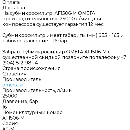
Оплата
Доставка
На субмикрофильтр AF1506-M ОМЕГА
производительностью 25000 л/мин для
компрессора существует гарантия 12 мес.
Субмикрофильтр имеет габариты (мм) 935 × 163 и
рабочее давление – 16 бар.
Забрать субмикрофильтр ОМЕГА AF1506-M с
существенной скидкой позвоните по телефону +7
(904) 812-98-14.
Страна происхождения
Словения
Производитель
omega air
Производительность, л/мин
25000
Давление, бар
16
Номенклатурный номер
AF1506-M
Серия
AF-М