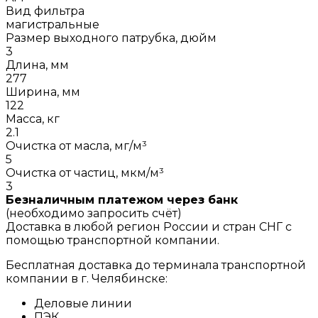
Вид фильтра
магистральные
Размер выходного патрубка, дюйм
3
Длина, мм
277
Ширина, мм
122
Масса, кг
2.1
Очистка от масла, мг/м³
5
Очистка от частиц, мкм/м³
3
Безналичным платежом через банк
(необходимо запросить счёт)
Доставка в любой регион России и стран СНГ с
помощью транспортной компании.
Бесплатная доставка до терминала транспортной
компании в г. Челябинске:
Деловые линии
ПЭК