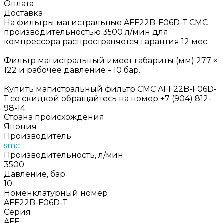
Оплата
Доставка
На фильтры магистральные AFF22B-F06D-Т СМС
производительностью 3500 л/мин для
компрессора распространяется гарантия 12 мес.
Фильтр магистральный имеет габариты (мм) 277 ×
122 и рабочее давление – 10 бар.
Купить магистральный фильтр СМС AFF22B-F06D-
Т со скидкой обращайтесь на номер +7 (904) 812-
98-14.
Страна происхождения
Япония
Производитель
smc
Производительность, л/мин
3500
Давление, бар
10
Номенклатурный номер
AFF22B-F06D-Т
Серия
AFF