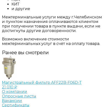
КИТ
и другие
Межтерминальные услуги между г.Челябинском
и пунктом назначения оплачиваются клиентом
при получении товара в пункте выдачи, если не
достигнуты другие договоренности.
Возможно включение стоимости
межтерминальных услуг в счёт на оплату товара.
Ранее вы смотрели
Магистральный фильтр AFF22B-F06D-Т
21 010 ₽
О компании
Опросные листы
Вакансии
Сертификаты