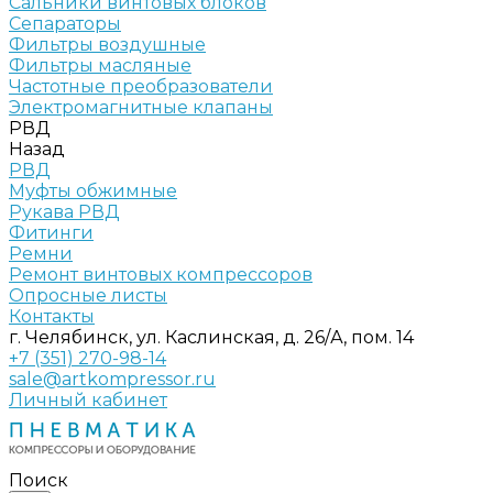
Сальники винтовых блоков
Сепараторы
Фильтры воздушные
Фильтры масляные
Частотные преобразователи
Электромагнитные клапаны
РВД
Назад
РВД
Муфты обжимные
Рукава РВД
Фитинги
Ремни
Ремонт винтовых компрессоров
Опросные листы
Контакты
г. Челябинск, ул. Каслинская, д. 26/А, пом. 14
+7 (351) 270-98-14
sale@artkompressor.ru
Личный кабинет
Поиск