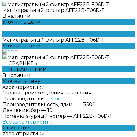
Магистральный фильтр AFF22B-F06D-Т
В наличии
Уточнить цену
Магистральный фильтр AFF22B-F06D-Т
Уточнить цену
СРАВНИТЬ
В СРАВНЕНИИ
В наличии
Уточнить цену
Характеристики
Страна происхождения
—
Япония
Производитель
—
smc
Производительность, л/мин
—
3500
Давление, бар
—
10
Номенклатурный номер
—
AFF22B-F06D-Т
Все характеристики
Описание
Характеристики