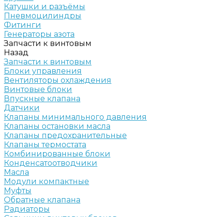
Катушки и разъёмы
Пневмоцилиндры
Фитинги
Генераторы азота
Запчасти к винтовым
Назад
Запчасти к винтовым
Блоки управления
Вентиляторы охлаждения
Винтовые блоки
Впускные клапана
Датчики
Клапаны минимального давления
Клапаны остановки масла
Клапаны предохранительные
Клапаны термостата
Комбинированные блоки
Конденсатоотводчики
Масла
Модули компактные
Муфты
Обратные клапана
Радиаторы