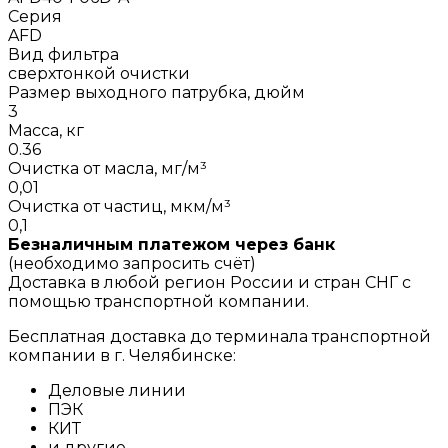
Серия
AFD
Вид фильтра
сверхтонкой очистки
Размер выходного патрубка, дюйм
3
Масса, кг
0.36
Очистка от масла, мг/м³
0,01
Очистка от частиц, мкм/м³
0,1
Безналичным платежом через банк
(необходимо запросить счёт)
Доставка в любой регион России и стран СНГ с
помощью транспортной компании.
Бесплатная доставка до терминала транспортной
компании в г. Челябинске:
Деловые линии
ПЭК
КИТ
и другие