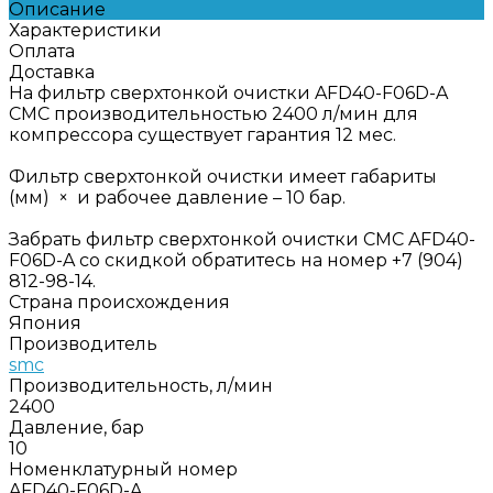
Описание
Характеристики
Оплата
Доставка
На фильтр сверхтонкой очистки AFD40-F06D-A
СМС производительностью 2400 л/мин для
компрессора существует гарантия 12 мес.
Фильтр сверхтонкой очистки имеет габариты
(мм) × и рабочее давление – 10 бар.
Забрать фильтр сверхтонкой очистки СМС AFD40-
F06D-A со скидкой обратитесь на номер +7 (904)
812-98-14.
Страна происхождения
Япония
Производитель
smc
Производительность, л/мин
2400
Давление, бар
10
Номенклатурный номер
AFD40-F06D-A