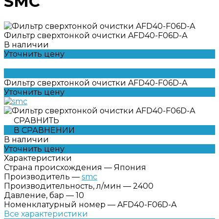
SMC
Фильтр сверхтонкой очистки AFD40-F06D-A
В наличии
Уточнить цену
Фильтр сверхтонкой очистки AFD40-F06D-A
Уточнить цену
СРАВНИТЬ
В СРАВНЕНИИ
В наличии
Уточнить цену
Характеристики
Страна происхождения
—
Япония
Производитель
—
smc
Производительность, л/мин
—
2400
Давление, бар
—
10
Номенклатурный номер
—
AFD40-F06D-A
Все характеристики