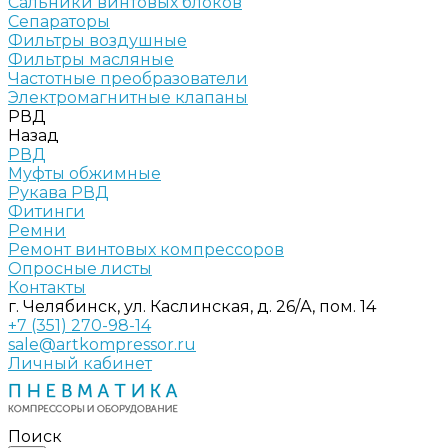
Сальники винтовых блоков
Сепараторы
Фильтры воздушные
Фильтры масляные
Частотные преобразователи
Электромагнитные клапаны
РВД
Назад
РВД
Муфты обжимные
Рукава РВД
Фитинги
Ремни
Ремонт винтовых компрессоров
Опросные листы
Контакты
г. Челябинск, ул. Каслинская, д. 26/А, пом. 14
+7 (351) 270-98-14
sale@artkompressor.ru
Личный кабинет
Поиск