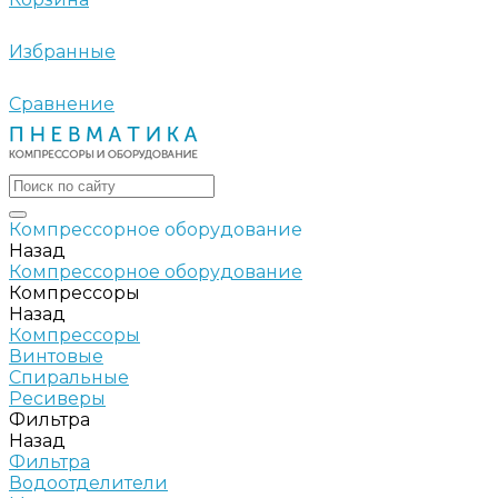
Избранные
Сравнение
Компрессорное оборудование
Назад
Компрессорное оборудование
Компрессоры
Назад
Компрессоры
Винтовые
Спиральные
Ресиверы
Фильтра
Назад
Фильтра
Водоотделители