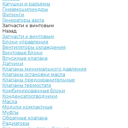
Катушки и разъёмы
Пневмоцилиндры
Фитинги
Генераторы азота
Запчасти к винтовым
Назад
Запчасти к винтовым
Блоки управления
Вентиляторы охлаждения
Винтовые блоки
Впускные клапана
Датчики
Клапаны минимального давления
Клапаны остановки масла
Клапаны предохранительные
Клапаны термостата
Комбинированные блоки
Конденсатоотводчики
Масла
Модули компактные
Муфты
Обратные клапана
Радиаторы