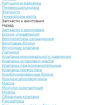
Катушки и разъёмы
Пневмоцилиндры
Фитинги
Генераторы азота
Запчасти к винтовым
Назад
Запчасти к винтовым
Блоки управления
Вентиляторы охлаждения
Винтовые блоки
Впускные клапана
Датчики
Клапаны минимального давления
Клапаны остановки масла
Клапаны предохранительные
Клапаны термостата
Комбинированные блоки
Конденсатоотводчики
Масла
Модули компактные
Муфты
Обратные клапана
Радиаторы