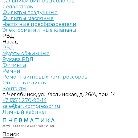
Сальники винтовых блоков
Сепараторы
Фильтры воздушные
Фильтры масляные
Частотные преобразователи
Электромагнитные клапаны
РВД
Назад
РВД
Муфты обжимные
Рукава РВД
Фитинги
Ремни
Ремонт винтовых компрессоров
Опросные листы
Контакты
г. Челябинск, ул. Каслинская, д. 26/А, пом. 14
+7 (351) 270-98-14
sale@artkompressor.ru
Личный кабинет
Поиск