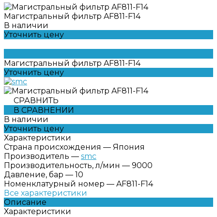
Магистральный фильтр AF811-F14
В наличии
Уточнить цену
Магистральный фильтр AF811-F14
Уточнить цену
СРАВНИТЬ
В СРАВНЕНИИ
В наличии
Уточнить цену
Характеристики
Страна происхождения
—
Япония
Производитель
—
smc
Производительность, л/мин
—
9000
Давление, бар
—
10
Номенклатурный номер
—
AF811-F14
Все характеристики
Описание
Характеристики