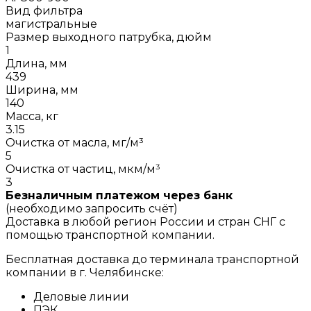
Вид фильтра
магистральные
Размер выходного патрубка, дюйм
1
Длина, мм
439
Ширина, мм
140
Масса, кг
3.15
Очистка от масла, мг/м³
5
Очистка от частиц, мкм/м³
3
Безналичным платежом через банк
(необходимо запросить счёт)
Доставка в любой регион России и стран СНГ с
помощью транспортной компании.
Бесплатная доставка до терминала транспортной
компании в г. Челябинске:
Деловые линии
ПЭК