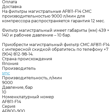
Оплата
Доставка
На фильтры магистральные AF811-F14 СМС
производительностью 9000 л/мин для
компрессора распространяется гарантия 12 мес.
Фильтр магистральный имеет габариты (мм) 439 ×
140 и рабочее давление – 10 бар.
Приобрести магистральный фильтр СМС AF811-F14
с интересной скидкой обратитесь по телефону +7
(904) 812-98-14.
Страна происхождения
Япония
Производитель
smc
Производительность, л/мин
9000
Давление, бар
10
Номенклатурный номер
AF811-F14
Серия
AF800-900