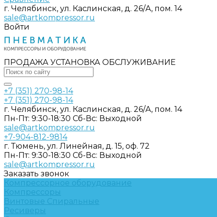
г. Челябинск, ул. Каслинская, д. 26/А, пом. 14
sale@artkompressor.ru
Войти
ПРОДАЖА УСТАНОВКА ОБСЛУЖИВАНИЕ
+7 (351) 270-98-14
+7 (351) 270-98-14
г. Челябинск, ул. Каслинская, д. 26/А, пом. 14
Пн-Пт: 9:30-18:30 Cб-Вс: Выходной
sale@artkompressor.ru
+7-904-812-9814
г. Тюмень, ул. Линейная, д. 15, оф. 72
Пн-Пт: 9:30-18:30 Cб-Вс: Выходной
sale@artkompressor.ru
Заказать звонок
Компрессорное оборудование
Компрессоры
Винтовые
Спиральные
Ресиверы