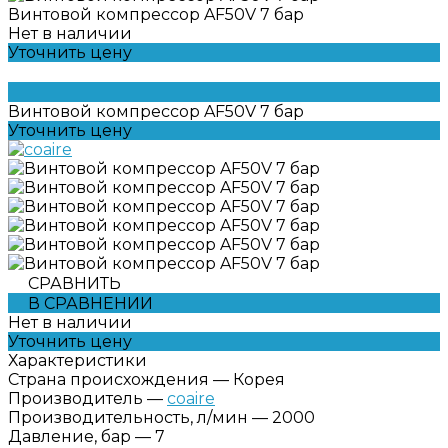
Винтовой компрессор AF50V 7 бар
Нет в наличии
Уточнить цену
Винтовой компрессор AF50V 7 бар
Уточнить цену
СРАВНИТЬ
В СРАВНЕНИИ
Нет в наличии
Уточнить цену
Характеристики
Страна происхождения
—
Корея
Производитель
—
coaire
Производительность, л/мин
—
2000
Давление, бар
—
7