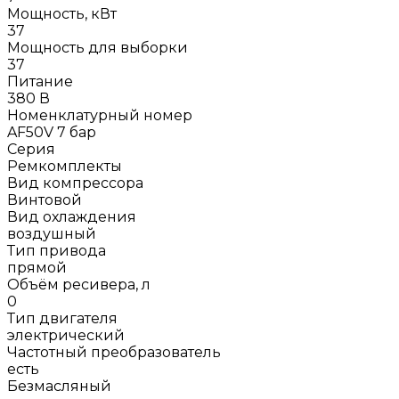
Мощность, кВт
37
Мощность для выборки
37
Питание
380 В
Номенклатурный номер
AF50V 7 бар
Серия
Ремкомплекты
Вид компрессора
Винтовой
Вид охлаждения
воздушный
Тип привода
прямой
Объём ресивера, л
0
Тип двигателя
электрический
Частотный преобразователь
есть
Безмасляный