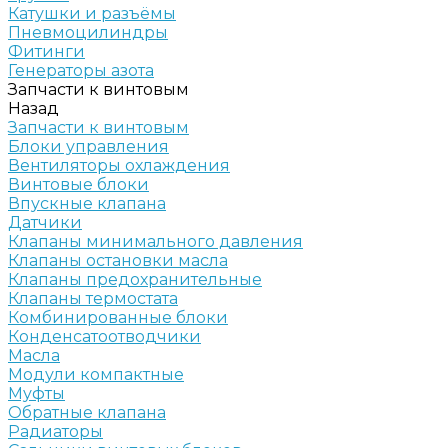
Катушки и разъёмы
Пневмоцилиндры
Фитинги
Генераторы азота
Запчасти к винтовым
Назад
Запчасти к винтовым
Блоки управления
Вентиляторы охлаждения
Винтовые блоки
Впускные клапана
Датчики
Клапаны минимального давления
Клапаны остановки масла
Клапаны предохранительные
Клапаны термостата
Комбинированные блоки
Конденсатоотводчики
Масла
Модули компактные
Муфты
Обратные клапана
Радиаторы