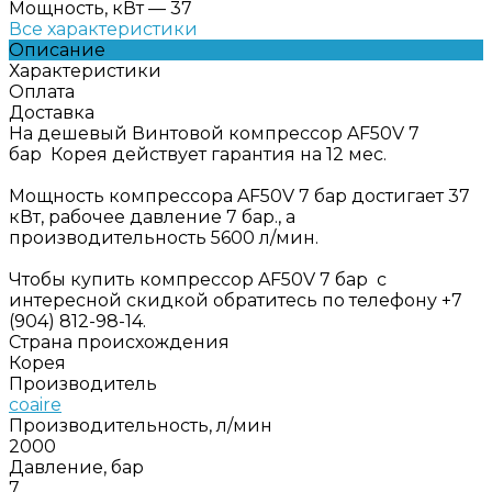
Мощность, кВт
—
37
Все характеристики
Описание
Характеристики
Оплата
Доставка
На дешевый Винтовой компрессор AF50V 7
бар Корея действует гарантия на 12 мес.
Мощность компрессора AF50V 7 бар достигает 37
кВт, рабочее давление 7 бар., а
производительность 5600 л/мин.
Чтобы купить компрессор AF50V 7 бар с
интересной скидкой обратитесь по телефону +7
(904) 812-98-14.
Страна происхождения
Корея
Производитель
coaire
Производительность, л/мин
2000
Давление, бар
7