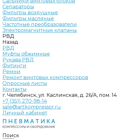
Сальники винтовых блоков
Сепараторы
Фильтры воздушные
Фильтры масляные
Частотные преобразователи
Электромагнитные клапаны
РВД
Назад
РВД
Муфты обжимные
Рукава РВД
Фитинги
Ремни
Ремонт винтовых компрессоров
Опросные листы
Контакты
г. Челябинск, ул. Каслинская, д. 26/А, пом. 14
+7 (351) 270-98-14
sale@artkompressor.ru
Личный кабинет
Поиск