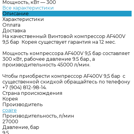
Мощность, кВт
—
300
Все характеристики
Описание
Характеристики
Оплата
Доставка
На качественный Винтовой компрессор AF400V
9,5 бар Корея существует гарантия на 12 мес.
Мощность компрессора AF400V 9,5 бар составляет
300 кВт, рабочее давление 9.5 бар., а
производительность 45000 л/мин.
Чтобы приобрести компрессор AF400V 9,5 бар с
существенной скидкой обращайтесь по телефону
+7 (904) 812-98-14.
Страна происхождения
Корея
Производитель
coaire
Производительность, л/мин
27000
Давление, бар
9.5