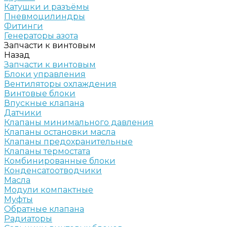
Катушки и разъёмы
Пневмоцилиндры
Фитинги
Генераторы азота
Запчасти к винтовым
Назад
Запчасти к винтовым
Блоки управления
Вентиляторы охлаждения
Винтовые блоки
Впускные клапана
Датчики
Клапаны минимального давления
Клапаны остановки масла
Клапаны предохранительные
Клапаны термостата
Комбинированные блоки
Конденсатоотводчики
Масла
Модули компактные
Муфты
Обратные клапана
Радиаторы