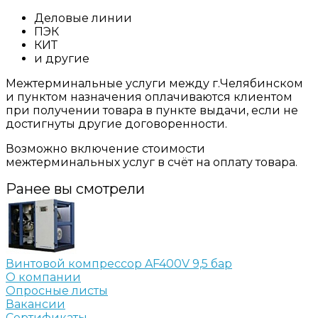
Деловые линии
ПЭК
КИТ
и другие
Межтерминальные услуги между г.Челябинском
и пунктом назначения оплачиваются клиентом
при получении товара в пункте выдачи, если не
достигнуты другие договоренности.
Возможно включение стоимости
межтерминальных услуг в счёт на оплату товара.
Ранее вы смотрели
Винтовой компрессор AF400V 9,5 бар
О компании
Опросные листы
Вакансии
Сертификаты