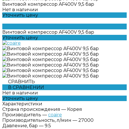
Винтовой компрессор AF400V 9,5 бар
Нет в наличии
Уточнить цену
Винтовой компрессор AF400V 9,5 бар
Уточнить цену
СРАВНИТЬ
В СРАВНЕНИИ
Нет в наличии
Уточнить цену
Характеристики
Страна происхождения
—
Корея
Производитель
—
coaire
Производительность, л/мин
—
27000
Давление, бар
—
9.5