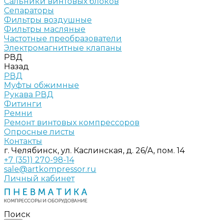
Сальники винтовых блоков
Сепараторы
Фильтры воздушные
Фильтры масляные
Частотные преобразователи
Электромагнитные клапаны
РВД
Назад
РВД
Муфты обжимные
Рукава РВД
Фитинги
Ремни
Ремонт винтовых компрессоров
Опросные листы
Контакты
г. Челябинск, ул. Каслинская, д. 26/А, пом. 14
+7 (351) 270-98-14
sale@artkompressor.ru
Личный кабинет
Поиск