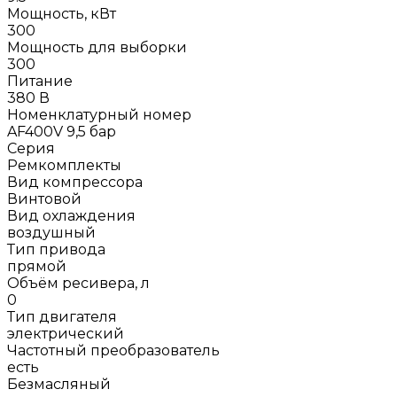
Мощность, кВт
300
Мощность для выборки
300
Питание
380 В
Номенклатурный номер
AF400V 9,5 бар
Серия
Ремкомплекты
Вид компрессора
Винтовой
Вид охлаждения
воздушный
Тип привода
прямой
Объём ресивера, л
0
Тип двигателя
электрический
Частотный преобразователь
есть
Безмасляный