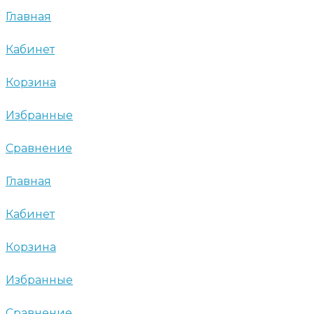
Главная
Кабинет
Корзина
Избранные
Сравнение
Главная
Кабинет
Корзина
Избранные
Сравнение