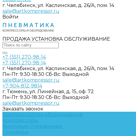
г. Челябинск, ул. Каслинская, д. 26/А, пом. 14
sale@artkompressor.ru
Войти
ПРОДАЖА УСТАНОВКА ОБСЛУЖИВАНИЕ
+7 (351) 270-98-14
+7 (351) 270-98-14
г. Челябинск, ул. Каслинская, д. 26/А, пом. 14
Пн-Пт: 9:30-18:30 Cб-Вс: Выходной
sale@artkompressor.ru
+7-904-812-9814
г. Тюмень, ул. Линейная, д. 15, оф. 72
Пн-Пт: 9:30-18:30 Cб-Вс: Выходной
sale@artkompressor.ru
Заказать звонок
Компрессорное оборудование
Компрессоры
Винтовые
Спиральные
Ресиверы