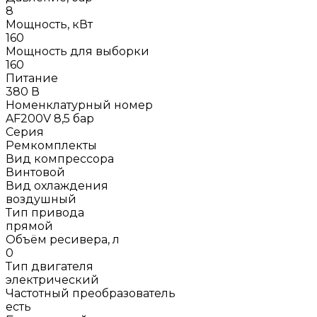
8
Мощность, кВт
160
Мощность для выборки
160
Питание
380 В
Номенклатурный номер
AF200V 8,5 бар
Серия
Ремкомплекты
Вид компрессора
Винтовой
Вид охлаждения
воздушный
Тип привода
прямой
Объём ресивера, л
0
Тип двигателя
электрический
Частотный преобразователь
есть