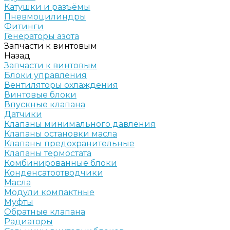
Катушки и разъёмы
Пневмоцилиндры
Фитинги
Генераторы азота
Запчасти к винтовым
Назад
Запчасти к винтовым
Блоки управления
Вентиляторы охлаждения
Винтовые блоки
Впускные клапана
Датчики
Клапаны минимального давления
Клапаны остановки масла
Клапаны предохранительные
Клапаны термостата
Комбинированные блоки
Конденсатоотводчики
Масла
Модули компактные
Муфты
Обратные клапана
Радиаторы