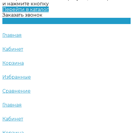
и нажмите кнопку
Перейти в каталог
Заказать звонок
Главная
Кабинет
Корзина
Избранные
Сравнение
Главная
Кабинет
Корзина