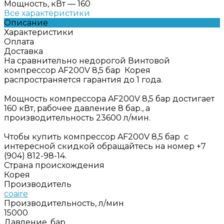
Мощность, кВт
—
160
Все характеристики
Описание
Характеристики
Оплата
Доставка
На сравнительно недорогой Винтовой
компрессор AF200V 8,5 бар Корея
распространяется гарантия до 1 года.
Мощность компрессора AF200V 8,5 бар достигает
160 кВт, рабочее давление 8 бар., а
производительность 23600 л/мин.
Чтобы купить компрессор AF200V 8,5 бар с
интересной скидкой обращайтесь на номер +7
(904) 812-98-14.
Страна происхождения
Корея
Производитель
coaire
Производительность, л/мин
15000
Давление, бар