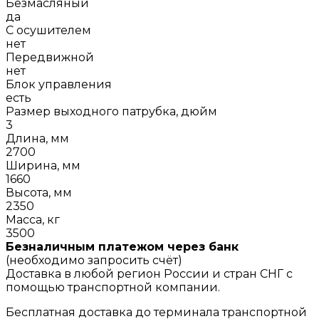
Безмасляный
да
С осушителем
нет
Передвижной
нет
Блок управления
есть
Размер выходного патрубка, дюйм
3
Длина, мм
2700
Ширина, мм
1660
Высота, мм
2350
Масса, кг
3500
Безналичным платежом через банк
(необходимо запросить счёт)
Доставка в любой регион России и стран СНГ с
помощью транспортной компании.
Бесплатная доставка до терминала транспортной