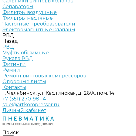
Сальники винтовых блоков
Сепараторы
Фильтры воздушные
Фильтры масляные
Частотные преобразователи
Электромагнитные клапаны
РВД
Назад
РВД
Муфты обжимные
Рукава РВД
Фитинги
Ремни
Ремонт винтовых компрессоров
Опросные листы
Контакты
г. Челябинск, ул. Каслинская, д. 26/А, пом. 14
+7 (351) 270-98-14
sale@artkompressor.ru
Личный кабинет
Поиск