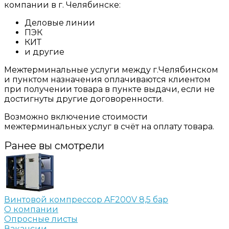
компании в г. Челябинске:
Деловые линии
ПЭК
КИТ
и другие
Межтерминальные услуги между г.Челябинском
и пунктом назначения оплачиваются клиентом
при получении товара в пункте выдачи, если не
достигнуты другие договоренности.
Возможно включение стоимости
межтерминальных услуг в счёт на оплату товара.
Ранее вы смотрели
Винтовой компрессор AF200V 8,5 бар
О компании
Опросные листы
Вакансии