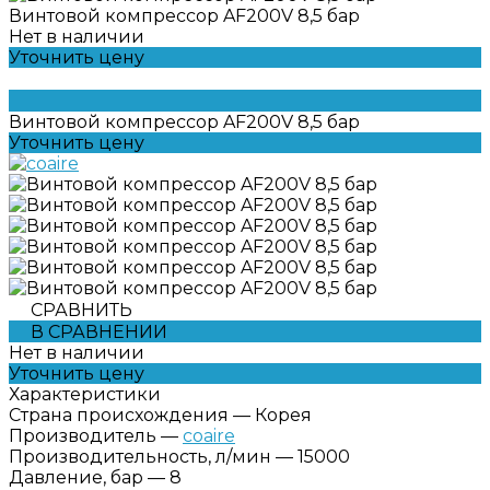
Винтовой компрессор AF200V 8,5 бар
Нет в наличии
Уточнить цену
Винтовой компрессор AF200V 8,5 бар
Уточнить цену
СРАВНИТЬ
В СРАВНЕНИИ
Нет в наличии
Уточнить цену
Характеристики
Страна происхождения
—
Корея
Производитель
—
coaire
Производительность, л/мин
—
15000
Давление, бар
—
8