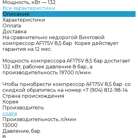
Мощность, кВт
—
132
Все характеристики
Описание
Характеристики
Оплата
Доставка
На сравнительно недорогой Винтовой
компрессор AF175V 8,5 бар Корея действует
гарантия на 12 мес.
Мощность компрессора AF175V 8,5 бар достигает
132 кВт, рабочее давление 8 бар., а
производительность 19700 л/мин.
Чтобы приобрести компрессор AF175V 8,5 бар со
скидкой обратитесь на номер +7 (904) 812-98-14.
Страна происхождения
Корея
Производитель
coaire
Производительность, л/мин
13000
Давление, бар
8