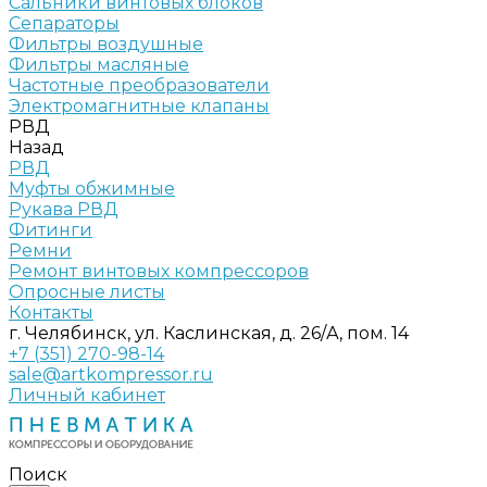
Сальники винтовых блоков
Сепараторы
Фильтры воздушные
Фильтры масляные
Частотные преобразователи
Электромагнитные клапаны
РВД
Назад
РВД
Муфты обжимные
Рукава РВД
Фитинги
Ремни
Ремонт винтовых компрессоров
Опросные листы
Контакты
г. Челябинск, ул. Каслинская, д. 26/А, пом. 14
+7 (351) 270-98-14
sale@artkompressor.ru
Личный кабинет
Поиск