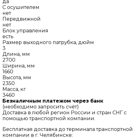
да
С осушителем
нет
Передвижной
нет
Блок управления
есть
Размер выходного патрубка, дюйм
3
Длина, мм
2700
Ширина, мм
1660
Высота, мм
2350
Масса, кг
3460
Безналичным платежом через банк
(необходимо запросить счёт)
Доставка в любой регион России и стран СНГ с
помощью транспортной компании.
Бесплатная доставка до терминала транспортной
компании в г. Челябинске: