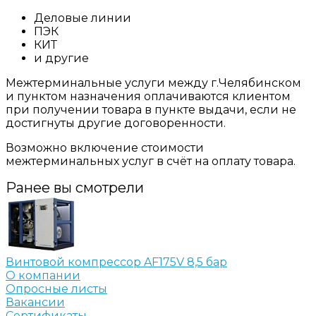
Деловые линии
ПЭК
КИТ
и другие
Межтерминальные услуги между г.Челябинском
и пунктом назначения оплачиваются клиентом
при получении товара в пункте выдачи, если не
достигнуты другие договоренности.
Возможно включение стоимости
межтерминальных услуг в счёт на оплату товара.
Ранее вы смотрели
Винтовой компрессор AF175V 8,5 бар
О компании
Опросные листы
Вакансии
Сертификаты