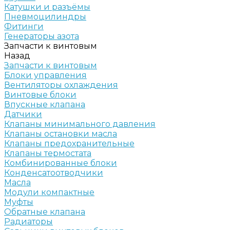
Катушки и разъёмы
Пневмоцилиндры
Фитинги
Генераторы азота
Запчасти к винтовым
Назад
Запчасти к винтовым
Блоки управления
Вентиляторы охлаждения
Винтовые блоки
Впускные клапана
Датчики
Клапаны минимального давления
Клапаны остановки масла
Клапаны предохранительные
Клапаны термостата
Комбинированные блоки
Конденсатоотводчики
Масла
Модули компактные
Муфты
Обратные клапана
Радиаторы