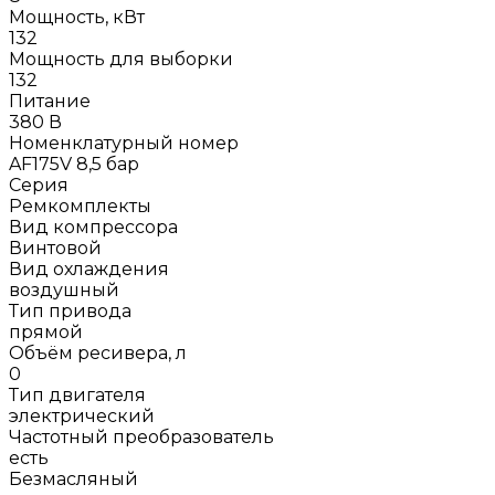
Мощность, кВт
132
Мощность для выборки
132
Питание
380 В
Номенклатурный номер
AF175V 8,5 бар
Серия
Ремкомплекты
Вид компрессора
Винтовой
Вид охлаждения
воздушный
Тип привода
прямой
Объём ресивера, л
0
Тип двигателя
электрический
Частотный преобразователь
есть
Безмасляный