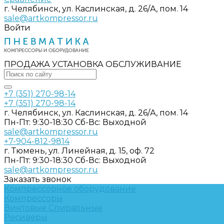
г. Челябинск, ул. Каслинская, д. 26/А, пом. 14
sale@artkompressor.ru
Войти
ПРОДАЖА УСТАНОВКА ОБСЛУЖИВАНИЕ
+7 (351) 270-98-14
+7 (351) 270-98-14
г. Челябинск, ул. Каслинская, д. 26/А, пом. 14
Пн-Пт: 9:30-18:30 Cб-Вс: Выходной
sale@artkompressor.ru
+7-904-812-9814
г. Тюмень, ул. Линейная, д. 15, оф. 72
Пн-Пт: 9:30-18:30 Cб-Вс: Выходной
sale@artkompressor.ru
Заказать звонок
Компрессорное оборудование
Компрессоры
Винтовые
Спиральные
Ресиверы