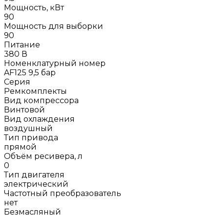
Мощность, кВт
90
Мощность для выборки
90
Питание
380 В
Номенклатурный номер
AF125 9,5 бар
Серия
Ремкомплекты
Вид компрессора
Винтовой
Вид охлаждения
воздушный
Тип привода
прямой
Объём ресивера, л
0
Тип двигателя
электрический
Частотный преобразователь
нет
Безмасляный