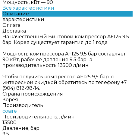
Мощность, кВт
—
90
Все характеристики
Описание
Характеристики
Оплата
Доставка
На качественный Винтовой компрессор AF125 9,5
бар Корея существует гарантия до 1 года.
Мощность компрессора AF125 9,5 бар составляет
90 кВт, рабочее давление 9.5 бар., а
производительность 13500 л/мин.
Чтобы получить компрессор AF125 9,5 бар с
интересной скидкой обратитесь по телефону +7
(904) 812-98-14.
Страна происхождения
Корея
Производитель
coaire
Производительность, л/мин
13500
Давление, бар
9.5