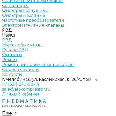
Сальники винтовых блоков
Сепараторы
Фильтры воздушные
Фильтры масляные
Частотные преобразователи
Электромагнитные клапаны
РВД
Назад
РВД
Муфты обжимные
Рукава РВД
Фитинги
Ремни
Ремонт винтовых компрессоров
Опросные листы
Контакты
г. Челябинск, ул. Каслинская, д. 26/А, пом. 14
+7 (351) 270-98-14
sale@artkompressor.ru
Личный кабинет
Поиск