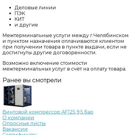
Деловые линии
ПЭК
КИТ
и другие
Межтерминальные услуги между г.Челябинском
и пунктом назначения оплачиваются клиентом
при получении товара в пункте выдачи, если не
достигнуты другие договоренности.
Возможно включение стоимости
межтерминальных услуг в счёт на оплату товара.
Ранее вы смотрели
Винтовой компрессор AF125 9,5 бар
О компании
Опросные листы
Вакансии
Сертификаты