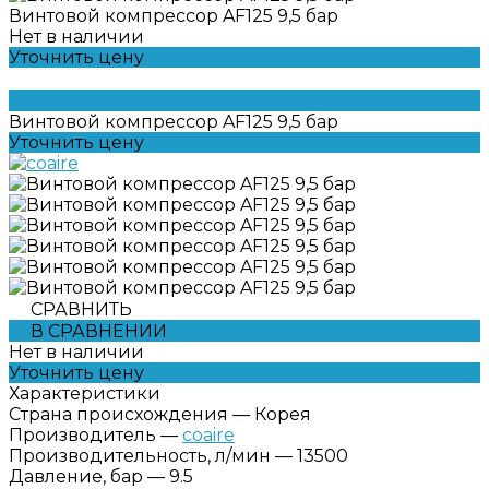
Винтовой компрессор AF125 9,5 бар
Нет в наличии
Уточнить цену
Винтовой компрессор AF125 9,5 бар
Уточнить цену
СРАВНИТЬ
В СРАВНЕНИИ
Нет в наличии
Уточнить цену
Характеристики
Страна происхождения
—
Корея
Производитель
—
coaire
Производительность, л/мин
—
13500
Давление, бар
—
9.5