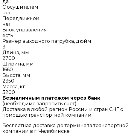
да
С осушителем
нет
Передвижной
нет
Блок управления
есть
Размер выходного патрубка, дюйм
3
Длина, мм
2700
Ширина, мм
1660
Высота, мм
2350
Масса, кг
3200
Безналичным платежом через банк
(необходимо запросить счёт)
Доставка в любой регион России и стран СНГ с
помощью транспортной компании.
Бесплатная доставка до терминала транспортной
компании в г. Челябинске: