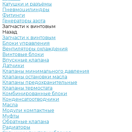
Катушки и разъёмы
Пневмоцилиндры
Фитинги
Генераторы азота
Запчасти к винтовым
Назад
Запчасти к винтовым
Блоки управления
Вентиляторы охлаждения
Винтовые блоки
Впускные клапана
Датчики
Клапаны минимального давления
Клапаны остановки масла
Клапаны предохранительные
Клапаны термостата
Комбинированные блоки
Конденсатоотводчики
Масла
Модули компактные
Муфты
Обратные клапана
Радиаторы