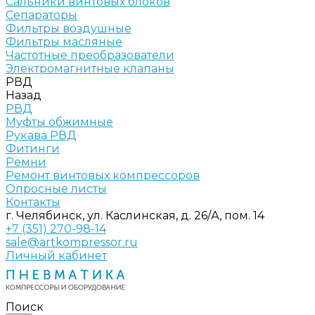
Сальники винтовых блоков
Сепараторы
Фильтры воздушные
Фильтры масляные
Частотные преобразователи
Электромагнитные клапаны
РВД
Назад
РВД
Муфты обжимные
Рукава РВД
Фитинги
Ремни
Ремонт винтовых компрессоров
Опросные листы
Контакты
г. Челябинск, ул. Каслинская, д. 26/А, пом. 14
+7 (351) 270-98-14
sale@artkompressor.ru
Личный кабинет
Поиск