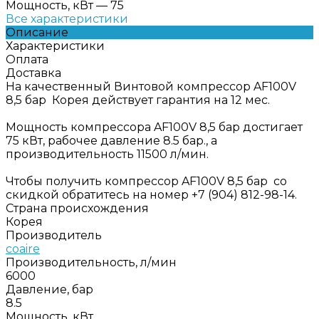
Мощность, кВт
—
75
Все характеристики
Описание
Характеристики
Оплата
Доставка
На качественный Винтовой компрессор AF100V
8,5 бар Корея действует гарантия на 12 мес.
Мощность компрессора AF100V 8,5 бар достигает
75 кВт, рабочее давление 8.5 бар., а
производительность 11500 л/мин.
Чтобы получить компрессор AF100V 8,5 бар со
скидкой обратитесь на номер +7 (904) 812-98-14.
Страна происхождения
Корея
Производитель
coaire
Производительность, л/мин
6000
Давление, бар
8.5
Мощность, кВт