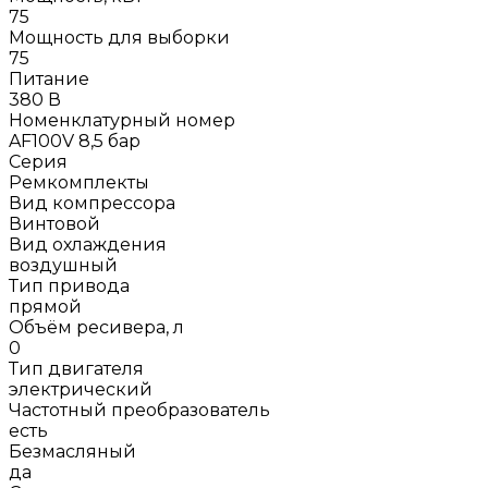
75
Мощность для выборки
75
Питание
380 В
Номенклатурный номер
AF100V 8,5 бар
Серия
Ремкомплекты
Вид компрессора
Винтовой
Вид охлаждения
воздушный
Тип привода
прямой
Объём ресивера, л
0
Тип двигателя
электрический
Частотный преобразователь
есть
Безмасляный
да