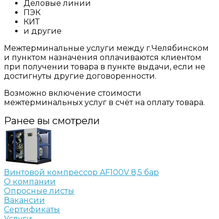
Деловые линии
ПЭК
КИТ
и другие
Межтерминальные услуги между г.Челябинском
и пунктом назначения оплачиваются клиентом
при получении товара в пункте выдачи, если не
достигнуты другие договоренности.
Возможно включение стоимости
межтерминальных услуг в счёт на оплату товара.
Ранее вы смотрели
Винтовой компрессор AF100V 8,5 бар
О компании
Опросные листы
Вакансии
Сертификаты
Услуги