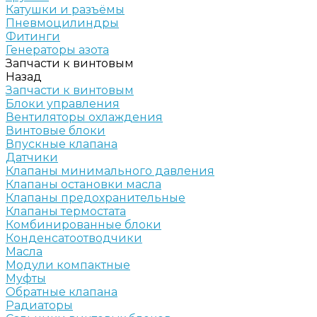
Катушки и разъёмы
Пневмоцилиндры
Фитинги
Генераторы азота
Запчасти к винтовым
Назад
Запчасти к винтовым
Блоки управления
Вентиляторы охлаждения
Винтовые блоки
Впускные клапана
Датчики
Клапаны минимального давления
Клапаны остановки масла
Клапаны предохранительные
Клапаны термостата
Комбинированные блоки
Конденсатоотводчики
Масла
Модули компактные
Муфты
Обратные клапана
Радиаторы