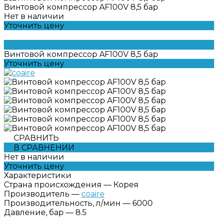
Винтовой компрессор AF100V 8,5 бар
Нет в наличии
Уточнить цену
Винтовой компрессор AF100V 8,5 бар
Уточнить цену
СРАВНИТЬ
В СРАВНЕНИИ
Нет в наличии
Уточнить цену
Характеристики
Страна происхождения
—
Корея
Производитель
—
coaire
Производительность, л/мин
—
6000
Давление, бар
—
8.5