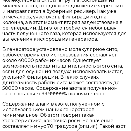
молекулярным ситом, а группа, состоящая из
молекул азота, продолжает движение через сито
и направляется в буферный ресивер. Как уже
отмечалось, участвует в фильтрации одна
колонна, а в этот момент вторая задействована в
регенерации. Для этого требуется небольшая
часть полученного газа, которая используется для
вытеснения кислорода из генератора.
В генераторе установлено молекулярное сито,
рабочее время его использования составляет
около 40000 рабочих часов. Существует
возможность продлить длительность этого сита,
если для осушения воздуха использовать метод
угольной фильтрации. В таких случаях
длительность работы сита может составлять до
50000 часов. Содержание азота в полученном
газе составляет 99,99999% включительно.
Содержание влаги в азоте, полученном с
использованием наших генераторов,
минимальное. Об этом говорит такая
характеристика, как точка росы. Ее значение
составляет минус 70 градусов (опция). Такой азот