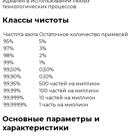
идеален в использовании любых
технологических процессов.
Классы чистоты
Чистота азота
Остаточное количество примесей
95%
5%
97%
3%
98%
2%
99%
1%
99,50%
0,50%
99,90%
0,10%
99,95%
500 частей на миллион
99,99%
100 частей на миллион
99,999%
10 частей на миллион
99,9999%
1 часть на миллион
Основные параметры и
характеристики