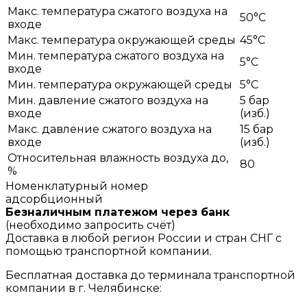
Макс. температура сжатого воздуха на
50°C
входе
Макс. температура окружающей среды
45°C
Мин. температура сжатого воздуха на
5°C
входе
Мин. температура окружающей среды
5°C
Мин. давление сжатого воздуха на
5 бар
входе
(изб.)
Макс. давление сжатого воздуха на
15 бар
входе
(изб.)
Относительная влажность воздуха до,
80
%
Номенклатурный номер
адсорбционный
Безналичным платежом через банк
(необходимо запросить счёт)
Доставка в любой регион России и стран СНГ с
помощью транспортной компании.
Бесплатная доставка до терминала транспортной
компании в г. Челябинске: