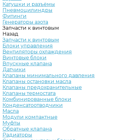
Катушки и разъёмы
Пневмоцилиндры
Фитинги
Генераторы азота
Запчасти к винтовым
Назад
Запчасти к винтовым
Блоки управления
Вентиляторы охлаждения
Винтовые блоки
Впускные клапана
Датчики
Клапаны минимального давления
Клапаны остановки масла
Клапаны предохранительные
Клапаны термостата
Комбинированные блоки
Конденсатоотводчики
Масла
Модули компактные
Муфты
Обратные клапана
Радиаторы