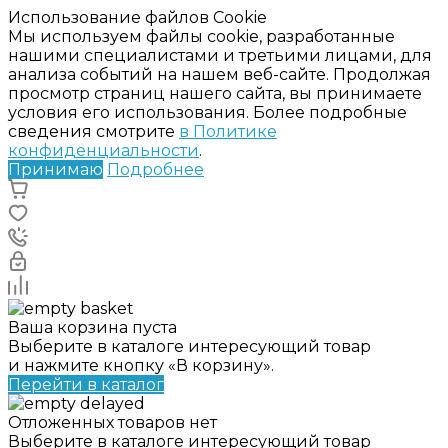
Использование файлов Cookie
Мы используем файлы cookie, разработанные
нашими специалистами и третьими лицами, для
анализа событий на нашем веб-сайте. Продолжая
просмотр страниц нашего сайта, вы принимаете
условия его использования. Более подробные
сведения смотрите
в Политике
конфиденциальности
.
Принимаю
Подробнее
Ваша корзина пуста
Выберите в каталоге интересующий товар
и нажмите кнопку «В корзину».
Перейти в каталог
Отложенных товаров нет
Выберите в каталоге интересующий товар