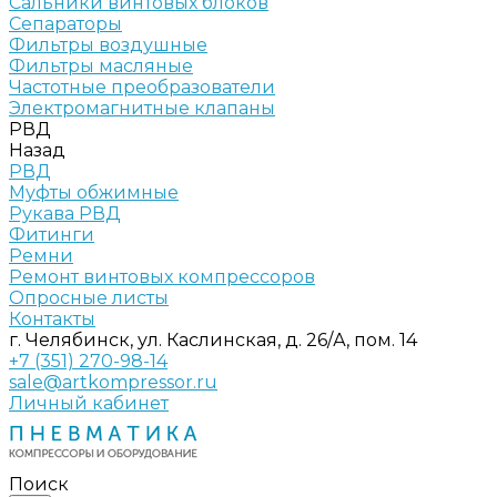
Сальники винтовых блоков
Сепараторы
Фильтры воздушные
Фильтры масляные
Частотные преобразователи
Электромагнитные клапаны
РВД
Назад
РВД
Муфты обжимные
Рукава РВД
Фитинги
Ремни
Ремонт винтовых компрессоров
Опросные листы
Контакты
г. Челябинск, ул. Каслинская, д. 26/А, пом. 14
+7 (351) 270-98-14
sale@artkompressor.ru
Личный кабинет
Поиск