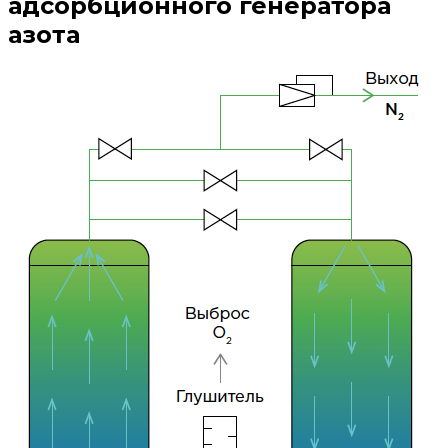
адсорбционного генератора
азота