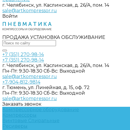
г. Челябинск, ул. Каслинская, д. 26/А, пом. 14
sale@artkompressor.ru
Войти
ПРОДАЖА УСТАНОВКА ОБСЛУЖИВАНИЕ
+7 (351) 270-98-14
+7 (351) 270-98-14
г. Челябинск, ул. Каслинская, д. 26/А, пом. 14
Пн-Пт: 9:30-18:30 Cб-Вс: Выходной
sale@artkompressor.ru
+7-904-812-9814
г. Тюмень, ул. Линейная, д. 15, оф. 72
Пн-Пт: 9:30-18:30 Cб-Вс: Выходной
sale@artkompressor.ru
Заказать звонок
Компрессорное оборудование
Компрессоры
Винтовые
Спиральные
Ресиверы