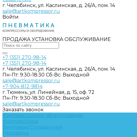
г. Челябинск, ул. Каслинская, д. 26/А, пом. 14
sale@artkompressor.ru
Войти
ПРОДАЖА УСТАНОВКА ОБСЛУЖИВАНИЕ
+7 (351) 270-98-14
+7 (351) 270-98-14
г. Челябинск, ул. Каслинская, д. 26/А, пом. 14
Пн-Пт: 9:30-18:30 Cб-Вс: Выходной
sale@artkompressor.ru
+7-904-812-9814
г. Тюмень, ул. Линейная, д. 15, оф. 72
Пн-Пт: 9:30-18:30 Cб-Вс: Выходной
sale@artkompressor.ru
Заказать звонок
Компрессорное оборудование
Компрессоры
Винтовые
Спиральные
Ресиверы