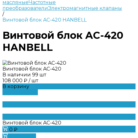
масляные
Частотные
преобразователи
Электромагнитные клапаны
/
Винтовой блок AC-420 HANBELL
Винтовой блок AC-420
HANBELL
Винтовой блок AC-420
В наличии
99
шт
108 000 ₽
/
шт
В корзину
ДОБАВЛЕНО
Винтовой блок AC-420
0 ₽
В корзину