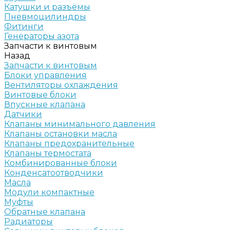
Катушки и разъёмы
Пневмоцилиндры
Фитинги
Генераторы азота
Запчасти к винтовым
Назад
Запчасти к винтовым
Блоки управления
Вентиляторы охлаждения
Винтовые блоки
Впускные клапана
Датчики
Клапаны минимального давления
Клапаны остановки масла
Клапаны предохранительные
Клапаны термостата
Комбинированные блоки
Конденсатоотводчики
Масла
Модули компактные
Муфты
Обратные клапана
Радиаторы