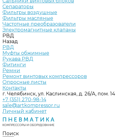
Сальники винтовых блоков
Сепараторы
Фильтры воздушные
Фильтры масляные
Частотные преобразователи
Электромагнитные клапаны
РВД
Назад
РВД
Муфты обжимные
Рукава РВД
Фитинги
Ремни
Ремонт винтовых компрессоров
Опросные листы
Контакты
г. Челябинск, ул. Каслинская, д. 26/А, пом. 14
+7 (351) 270-98-14
sale@artkompressor.ru
Личный кабинет
Поиск