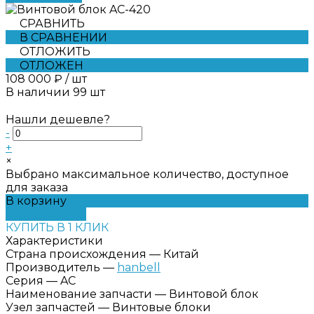
СРАВНИТЬ
В СРАВНЕНИИ
ОТЛОЖИТЬ
ОТЛОЖЕН
108 000 ₽
/
шт
В наличии
99
шт
Нашли дешевле?
-
+
×
Выбрано максимальное количество, доступное
для заказа
В корзину
ДОБАВЛЕНО
КУПИТЬ В 1 КЛИК
Характеристики
Страна происхождения
—
Китай
Производитель
—
hanbell
Серия
—
AC
Наименование запчасти
—
Винтовой блок
Узел запчастей
—
Винтовые блоки