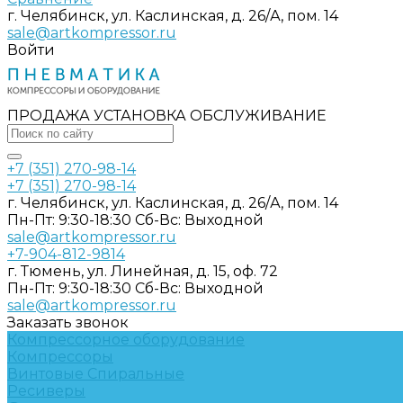
г. Челябинск, ул. Каслинская, д. 26/А, пом. 14
sale@artkompressor.ru
Войти
ПРОДАЖА УСТАНОВКА ОБСЛУЖИВАНИЕ
+7 (351) 270-98-14
+7 (351) 270-98-14
г. Челябинск, ул. Каслинская, д. 26/А, пом. 14
Пн-Пт: 9:30-18:30 Cб-Вс: Выходной
sale@artkompressor.ru
+7-904-812-9814
г. Тюмень, ул. Линейная, д. 15, оф. 72
Пн-Пт: 9:30-18:30 Cб-Вс: Выходной
sale@artkompressor.ru
Заказать звонок
Компрессорное оборудование
Компрессоры
Винтовые
Спиральные
Ресиверы