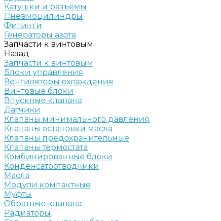
Катушки и разъёмы
Пневмоцилиндры
Фитинги
Генераторы азота
Запчасти к винтовым
Назад
Запчасти к винтовым
Блоки управления
Вентиляторы охлаждения
Винтовые блоки
Впускные клапана
Датчики
Клапаны минимального давления
Клапаны остановки масла
Клапаны предохранительные
Клапаны термостата
Комбинированные блоки
Конденсатоотводчики
Масла
Модули компактные
Муфты
Обратные клапана
Радиаторы