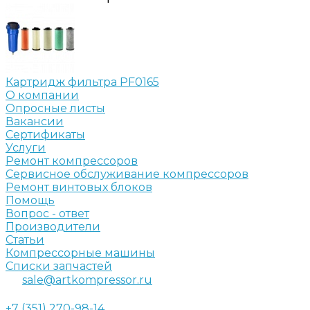
Картридж фильтра PF0165
О компании
Опросные листы
Вакансии
Сертификаты
Услуги
Ремонт компрессоров
Сервисное обслуживание компрессоров
Ремонт винтовых блоков
Помощь
Вопрос - ответ
Производители
Статьи
Компрессорные машины
Списки запчастей
sale@artkompressor.ru
+7 (351) 270-98-14