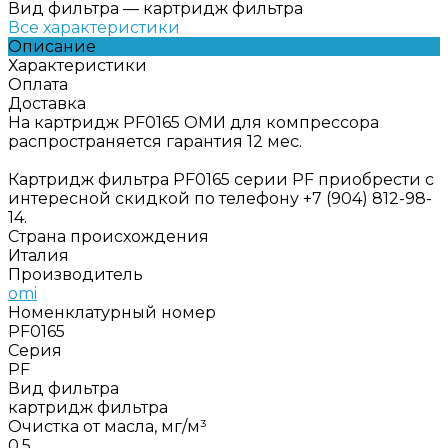
Вид фильтра
—
картридж фильтра
Все характеристики
Описание
Характеристики
Оплата
Доставка
На картридж PF0165 ОМИ для компрессора
распространяется гарантия 12 мес.
Картридж фильтра PF0165 серии PF приобрести с
интересной скидкой по телефону +7 (904) 812-98-
14.
Страна происхождения
Италия
Производитель
omi
Номенклатурный номер
PF0165
Серия
PF
Вид фильтра
картридж фильтра
Очистка от масла, мг/м³
0,5