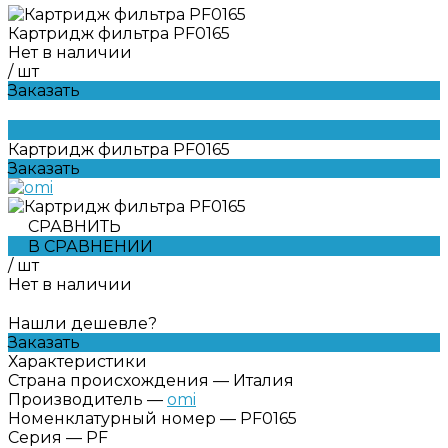
Картридж фильтра PF0165
Нет в наличии
/
шт
Заказать
Картридж фильтра PF0165
Заказать
СРАВНИТЬ
В СРАВНЕНИИ
/
шт
Нет в наличии
Нашли дешевле?
Заказать
Характеристики
Страна происхождения
—
Италия
Производитель
—
omi
Номенклатурный номер
—
PF0165
Серия
—
PF