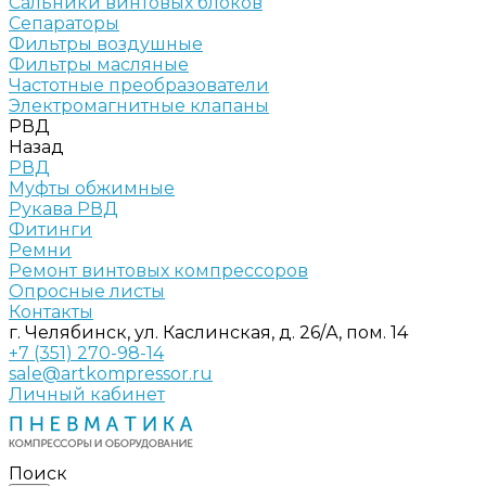
Сальники винтовых блоков
Сепараторы
Фильтры воздушные
Фильтры масляные
Частотные преобразователи
Электромагнитные клапаны
РВД
Назад
РВД
Муфты обжимные
Рукава РВД
Фитинги
Ремни
Ремонт винтовых компрессоров
Опросные листы
Контакты
г. Челябинск, ул. Каслинская, д. 26/А, пом. 14
+7 (351) 270-98-14
sale@artkompressor.ru
Личный кабинет
Поиск