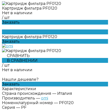
Картридж фильтра PF0120
Нет в наличии
/
шт
Заказать
Картридж фильтра PF0120
Заказать
СРАВНИТЬ
В СРАВНЕНИИ
/
шт
Нет в наличии
Нашли дешевле?
Заказать
Характеристики
Страна происхождения
—
Италия
Производитель
—
omi
Номенклатурный номер
—
PF0120
Серия
—
PF