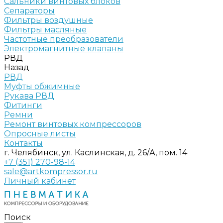
Сальники винтовых блоков
Сепараторы
Фильтры воздушные
Фильтры масляные
Частотные преобразователи
Электромагнитные клапаны
РВД
Назад
РВД
Муфты обжимные
Рукава РВД
Фитинги
Ремни
Ремонт винтовых компрессоров
Опросные листы
Контакты
г. Челябинск, ул. Каслинская, д. 26/А, пом. 14
+7 (351) 270-98-14
sale@artkompressor.ru
Личный кабинет
Поиск