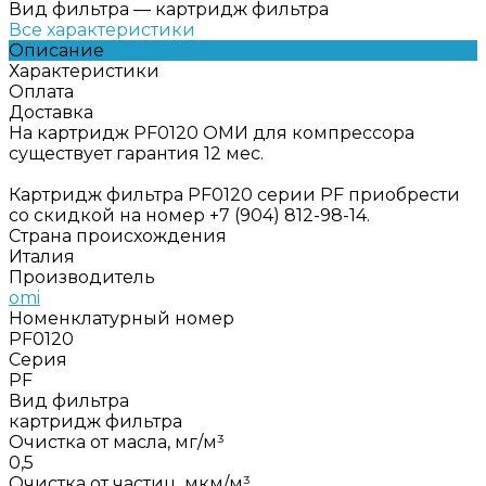
Вид фильтра
—
картридж фильтра
Все характеристики
Описание
Характеристики
Оплата
Доставка
На картридж PF0120 ОМИ для компрессора
существует гарантия 12 мес.
Картридж фильтра PF0120 серии PF приобрести
со скидкой на номер +7 (904) 812-98-14.
Страна происхождения
Италия
Производитель
omi
Номенклатурный номер
PF0120
Серия
PF
Вид фильтра
картридж фильтра
Очистка от масла, мг/м³
0,5
Очистка от частиц, мкм/м³