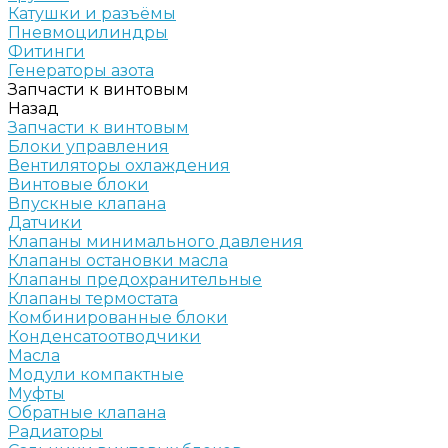
Катушки и разъёмы
Пневмоцилиндры
Фитинги
Генераторы азота
Запчасти к винтовым
Назад
Запчасти к винтовым
Блоки управления
Вентиляторы охлаждения
Винтовые блоки
Впускные клапана
Датчики
Клапаны минимального давления
Клапаны остановки масла
Клапаны предохранительные
Клапаны термостата
Комбинированные блоки
Конденсатоотводчики
Масла
Модули компактные
Муфты
Обратные клапана
Радиаторы