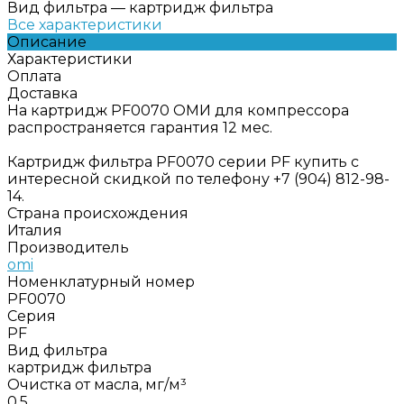
Вид фильтра
—
картридж фильтра
Все характеристики
Описание
Характеристики
Оплата
Доставка
На картридж PF0070 ОМИ для компрессора
распространяется гарантия 12 мес.
Картридж фильтра PF0070 серии PF купить с
интересной скидкой по телефону +7 (904) 812-98-
14.
Страна происхождения
Италия
Производитель
omi
Номенклатурный номер
PF0070
Серия
PF
Вид фильтра
картридж фильтра
Очистка от масла, мг/м³
0,5