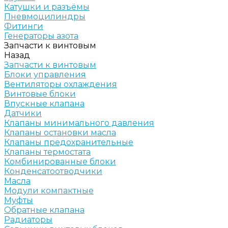
Катушки и разъёмы
Пневмоцилиндры
Фитинги
Генераторы азота
Запчасти к винтовым
Назад
Запчасти к винтовым
Блоки управления
Вентиляторы охлаждения
Винтовые блоки
Впускные клапана
Датчики
Клапаны минимального давления
Клапаны остановки масла
Клапаны предохранительные
Клапаны термостата
Комбинированные блоки
Конденсатоотводчики
Масла
Модули компактные
Муфты
Обратные клапана
Радиаторы