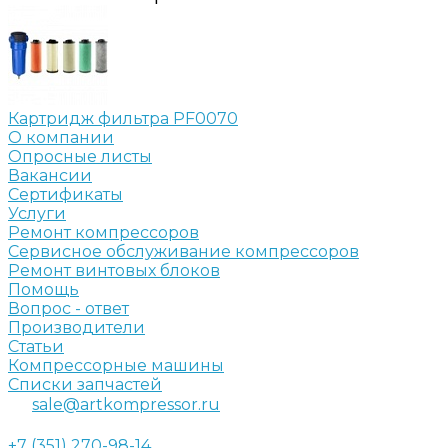
Картридж фильтра PF0070
О компании
Опросные листы
Вакансии
Сертификаты
Услуги
Ремонт компрессоров
Сервисное обслуживание компрессоров
Ремонт винтовых блоков
Помощь
Вопрос - ответ
Производители
Статьи
Компрессорные машины
Списки запчастей
sale@artkompressor.ru
+7 (351) 270-98-14