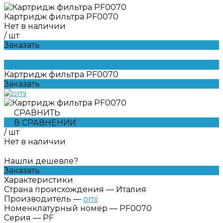
Картридж фильтра PF0070
Нет в наличии
/
шт
Заказать
Картридж фильтра PF0070
Заказать
СРАВНИТЬ
В СРАВНЕНИИ
/
шт
Нет в наличии
Нашли дешевле?
Заказать
Характеристики
Страна происхождения
—
Италия
Производитель
—
omi
Номенклатурный номер
—
PF0070
Серия
—
PF