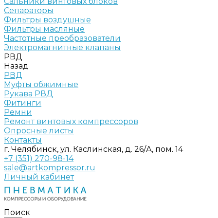
Сальники винтовых блоков
Сепараторы
Фильтры воздушные
Фильтры масляные
Частотные преобразователи
Электромагнитные клапаны
РВД
Назад
РВД
Муфты обжимные
Рукава РВД
Фитинги
Ремни
Ремонт винтовых компрессоров
Опросные листы
Контакты
г. Челябинск, ул. Каслинская, д. 26/А, пом. 14
+7 (351) 270-98-14
sale@artkompressor.ru
Личный кабинет
Поиск