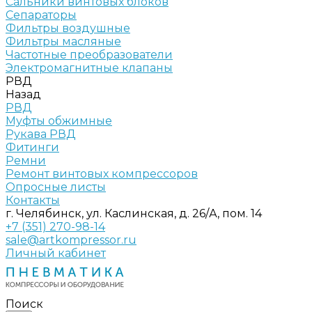
Сальники винтовых блоков
Сепараторы
Фильтры воздушные
Фильтры масляные
Частотные преобразователи
Электромагнитные клапаны
РВД
Назад
РВД
Муфты обжимные
Рукава РВД
Фитинги
Ремни
Ремонт винтовых компрессоров
Опросные листы
Контакты
г. Челябинск, ул. Каслинская, д. 26/А, пом. 14
+7 (351) 270-98-14
sale@artkompressor.ru
Личный кабинет
Поиск