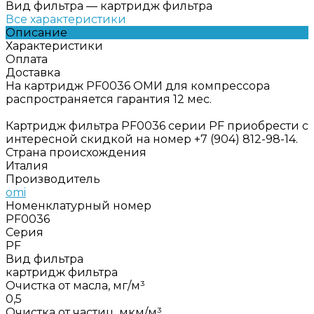
Вид фильтра
—
картридж фильтра
Все характеристики
Описание
Характеристики
Оплата
Доставка
На картридж PF0036 ОМИ для компрессора
распространяется гарантия 12 мес.
Картридж фильтра PF0036 серии PF приобрести с
интересной скидкой на номер +7 (904) 812-98-14.
Страна происхождения
Италия
Производитель
omi
Номенклатурный номер
PF0036
Серия
PF
Вид фильтра
картридж фильтра
Очистка от масла, мг/м³
0,5
Очистка от частиц, мкм/м³