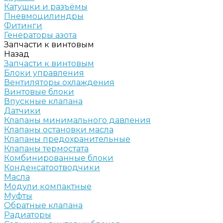
Катушки и разъёмы
Пневмоцилиндры
Фитинги
Генераторы азота
Запчасти к винтовым
Назад
Запчасти к винтовым
Блоки управления
Вентиляторы охлаждения
Винтовые блоки
Впускные клапана
Датчики
Клапаны минимального давления
Клапаны остановки масла
Клапаны предохранительные
Клапаны термостата
Комбинированные блоки
Конденсатоотводчики
Масла
Модули компактные
Муфты
Обратные клапана
Радиаторы