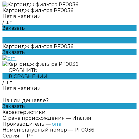
Картридж фильтра PF0036
Нет в наличии
/
шт
Заказать
Картридж фильтра PF0036
Заказать
СРАВНИТЬ
В СРАВНЕНИИ
/
шт
Нет в наличии
Нашли дешевле?
Заказать
Характеристики
Страна происхождения
—
Италия
Производитель
—
omi
Номенклатурный номер
—
PF0036
Серия
—
PF